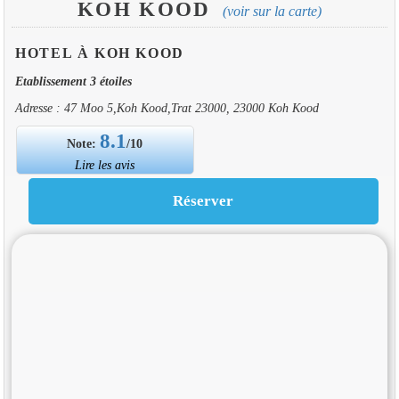
KOH KOOD
(voir sur la carte)
HOTEL À KOH KOOD
Etablissement 3 étoiles
Adresse : 47 Moo 5,Koh Kood,Trat 23000, 23000 Koh Kood
8.1
Note:
/10
Lire les avis