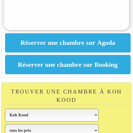
TROUVER UNE CHAMBRE À KOH
KOOD