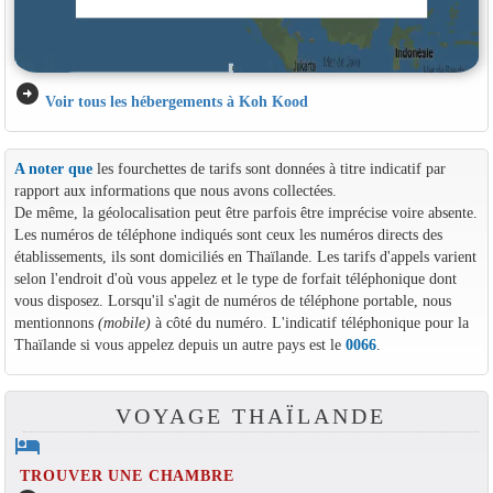
arrow_circle_right
Voir tous les hébergements à Koh Kood
A noter que
les fourchettes de tarifs sont données à titre indicatif par
rapport aux informations que nous avons collectées.
De même, la géolocalisation peut être parfois être imprécise voire absente.
Les numéros de téléphone indiqués sont ceux les numéros directs des
établissements, ils sont domiciliés en Thaïlande. Les tarifs d'appels varient
selon l'endroit d'où vous appelez et le type de forfait téléphonique dont
vous disposez. Lorsqu'il s'agit de numéros de téléphone portable, nous
mentionnons
(mobile)
à côté du numéro. L'indicatif téléphonique pour la
Thaïlande si vous appelez depuis un autre pays est le
0066
.
VOYAGE THAÏLANDE
hotel
TROUVER UNE CHAMBRE