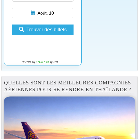
Août, 10
Trouver des billets
Powered by
12Go Asia
system
QUELLES SONT LES MEILLEURES COMPAGNIES
AÉRIENNES POUR SE RENDRE EN THAÏLANDE ?