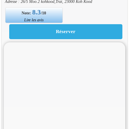
Adresse : 26/5 Moo.2 kohkood,Trat, 23000 Koh Kood
8.3
Note:
/10
Lire les avis