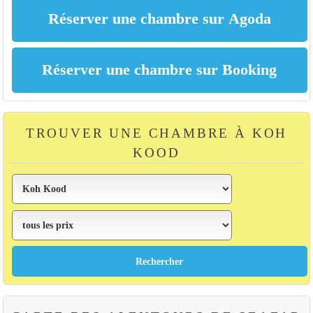
TROUVER UNE CHAMBRE À KOH
KOOD