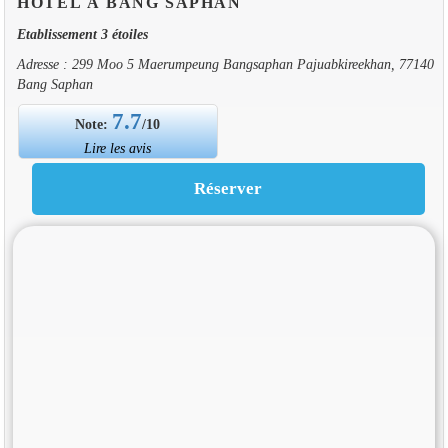
HOTEL À BANG SAPHAN
Etablissement 3 étoiles
Adresse : 299 Moo 5 Maerumpeung Bangsaphan Pajuabkireekhan, 77140
Bang Saphan
7.7
Note:
/10
Lire les avis