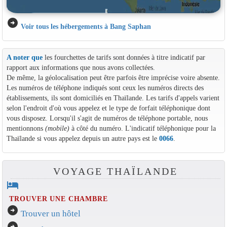
arrow_circle_right
Voir tous les hébergements à Bang Saphan
A noter que
les fourchettes de tarifs sont données à titre indicatif par
rapport aux informations que nous avons collectées.
De même, la géolocalisation peut être parfois être imprécise voire absente.
Les numéros de téléphone indiqués sont ceux les numéros directs des
établissements, ils sont domiciliés en Thaïlande. Les tarifs d'appels varient
selon l'endroit d'où vous appelez et le type de forfait téléphonique dont
vous disposez. Lorsqu'il s'agit de numéros de téléphone portable, nous
mentionnons
(mobile)
à côté du numéro. L'indicatif téléphonique pour la
Thaïlande si vous appelez depuis un autre pays est le
0066
.
VOYAGE THAÏLANDE
hotel
TROUVER UNE CHAMBRE
arrow_circle_right
Trouver un hôtel
arrow_circle_right