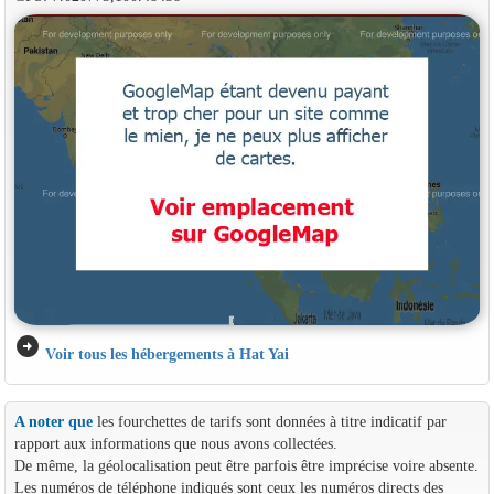
arrow_circle_right
Voir tous les hébergements à Hat Yai
A noter que
les fourchettes de tarifs sont données à titre indicatif par
rapport aux informations que nous avons collectées.
De même, la géolocalisation peut être parfois être imprécise voire absente.
Les numéros de téléphone indiqués sont ceux les numéros directs des