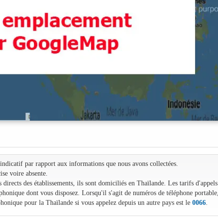
e indicatif par rapport aux informations que nous avons collectées.
ise voire absente.
irects des établissements, ils sont domiciliés en Thaïlande. Les tarifs d'appels
léphonique dont vous disposez. Lorsqu'il s'agit de numéros de téléphone portable
phonique pour la Thaïlande si vous appelez depuis un autre pays est le
0066
.