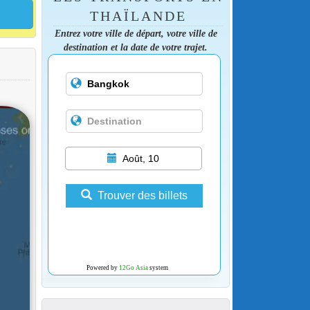
THAÏLANDE
Entrez votre ville de départ, votre ville de
destination et la date de votre trajet.
Août, 10
Trouver des billets
Powered by
12Go Asia
system