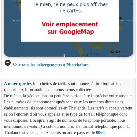
arrow_circle_right
Voir tous les hébergements à Phetchabun
A noter que
les fourchettes de tarifs sont données à titre indicatif par
rapport aux informations que nous avons collectées.
De même, la géolocalisation peut être parfois être imprécise voire absente.
Les numéros de téléphone indiqués sont ceux les numéros directs des
établissements, ils sont domiciliés en Thaïlande. Les tarifs d'appels varient
selon l'endroit d'où vous appelez et le type de forfait téléphonique dont
vous disposez. Lorsqu'il s'agit de numéros de téléphone portable, nous
mentionnons
(mobile)
à côté du numéro. L'indicatif téléphonique pour la
Thaïlande si vous appelez depuis un autre pays est le
0066
.