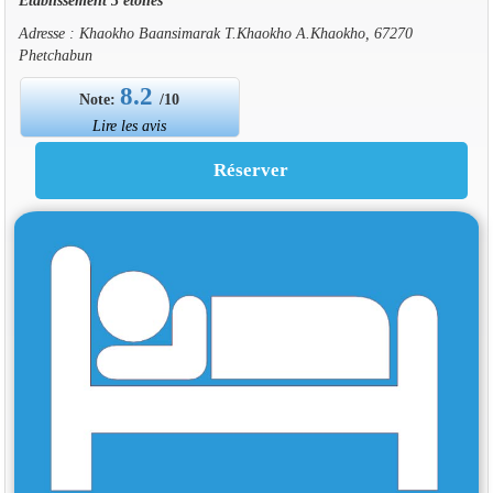
Adresse : Khaokho Baansimarak T.Khaokho A.Khaokho, 67270
Phetchabun
8.2
Note:
/10
Lire les avis