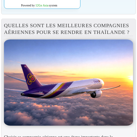
Powered by
12Go Asia
system
QUELLES SONT LES MEILLEURES COMPAGNIES
AÉRIENNES POUR SE RENDRE EN THAÏLANDE ?
Choisir sa compagnie aérienne est une étape importante dans la