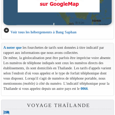
arrow_circle_right
Voir tous les hébergements à Bang Saphan
A noter que
les fourchettes de tarifs sont données à titre indicatif par
rapport aux informations que nous avons collectées.
De même, la géolocalisation peut être parfois être imprécise voire absente.
Les numéros de téléphone indiqués sont ceux les numéros directs des
établissements, ils sont domiciliés en Thaïlande. Les tarifs d'appels varient
selon l'endroit d'où vous appelez et le type de forfait téléphonique dont
vous disposez. Lorsqu'il s'agit de numéros de téléphone portable, nous
mentionnons
(mobile)
à côté du numéro. L'indicatif téléphonique pour la
Thaïlande si vous appelez depuis un autre pays est le
0066
.
VOYAGE THAÏLANDE
hotel