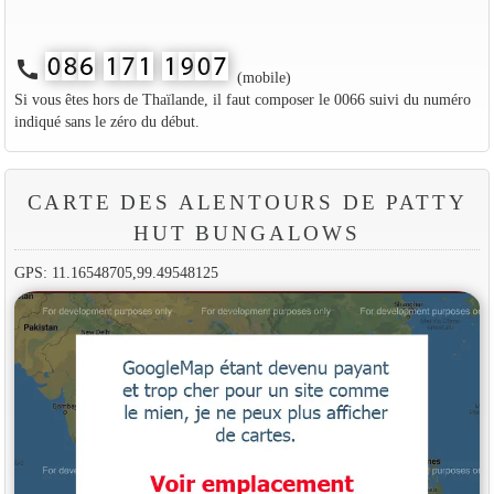
call
(mobile)
Si vous êtes hors de Thaïlande, il faut composer le 0066 suivi du numéro
indiqué sans le zéro du début.
CARTE DES ALENTOURS DE PATTY
HUT BUNGALOWS
GPS: 11.16548705,99.49548125