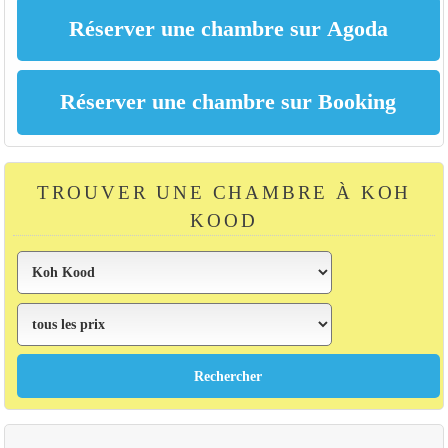
TROUVER UNE CHAMBRE À KOH
KOOD