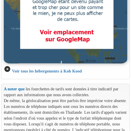
arrow_circle_right
Voir tous les hébergements à Koh Kood
A noter que
les fourchettes de tarifs sont données à titre indicatif par
rapport aux informations que nous avons collectées.
De même, la géolocalisation peut être parfois être imprécise voire absente.
Les numéros de téléphone indiqués sont ceux les numéros directs des
établissements, ils sont domiciliés en Thaïlande. Les tarifs d'appels varient
selon l'endroit d'où vous appelez et le type de forfait téléphonique dont
vous disposez. Lorsqu'il s'agit de numéros de téléphone portable, nous
mentionnons
(mobile)
à côté du numéro. L'indicatif téléphonique pour la