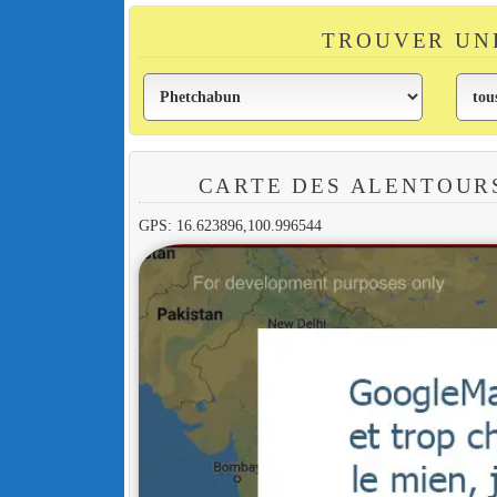
TROUVER UN
CARTE DES ALENTOUR
GPS: 16.623896,100.996544