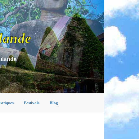
lande
aïlande
ratiques
Festivals
Blog
N