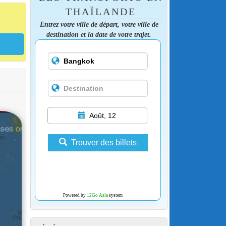
THAÏLANDE
Entrez votre ville de départ, votre ville de
destination et la date de votre trajet.
Août, 12
Trouver des billets
Powered by
12Go Asia
system