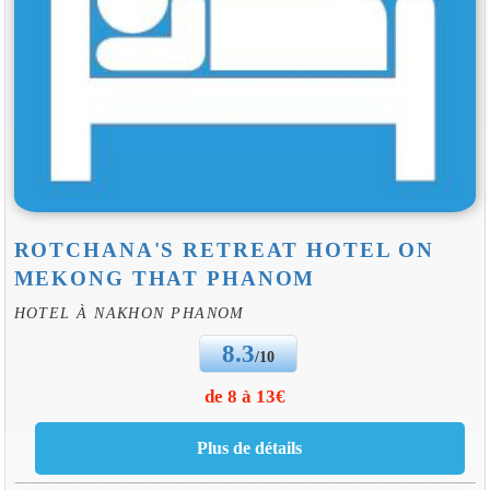
ROTCHANA'S RETREAT HOTEL ON
MEKONG THAT PHANOM
HOTEL À NAKHON PHANOM
8.3
/10
de 8 à 13€