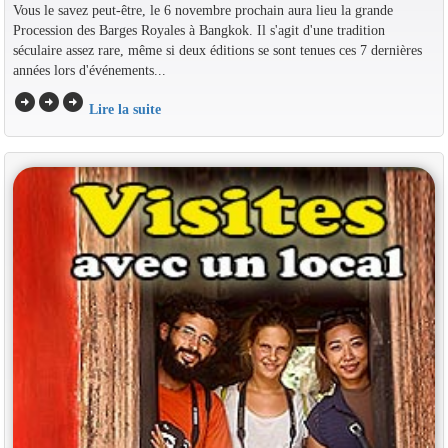
Vous le savez peut-être, le 6 novembre prochain aura lieu la grande
Procession des Barges Royales à Bangkok. Il s'agit d'une tradition
séculaire assez rare, même si deux éditions se sont tenues ces 7 dernières
années lors d'événements...
arrow_circle_right
arrow_circle_right
arrow_circle_right
Lire la suite