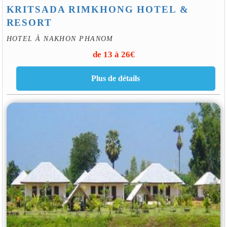
KRITSADA RIMKHONG HOTEL &
RESORT
HOTEL À NAKHON PHANOM
de 13 à 26€