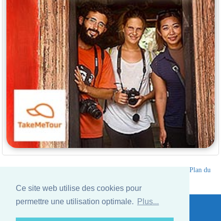
Annuaire des hotels Thailande
|
Partir en Thailande
|
A propos
|
Plan du
site
Ce site web utilise des cookies pour
Website © Thailandee.com - 2026
permettre une utilisation optimale.
Plus...