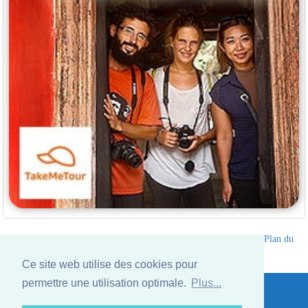
Annuaire des hotels Thailande
|
Partir en Thailande
|
A propos
|
Plan du
site
Ce site web utilise des cookies pour
Website © Thailandee.com - 2026
permettre une utilisation optimale.
Plus...