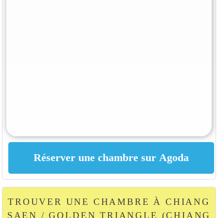
TROUVER UNE CHAMBRE À CHIANG
SAEN / GOLDEN TRIANGLE (CHIANG