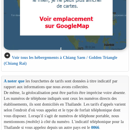
arrow_circle_right
Voir tous les hébergements à Chiang Saen / Golden Triangle
(Chiang Rai)
A noter que
les fourchettes de tarifs sont données à titre indicatif par
rapport aux informations que nous avons collectées.
De même, la géolocalisation peut être parfois être imprécise voire absente.
Les numéros de téléphone indiqués sont ceux les numéros directs des
établissements, ils sont domiciliés en Thaïlande. Les tarifs d'appels varient
selon l'endroit d'où vous appelez et le type de forfait téléphonique dont
vous disposez. Lorsqu'il s'agit de numéros de téléphone portable, nous
mentionnons
(mobile)
à côté du numéro. L'indicatif téléphonique pour la
Thaïlande si vous appelez depuis un autre pays est le
0066
.