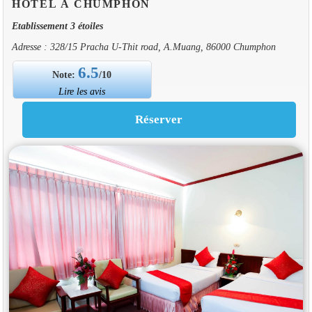
HOTEL À CHUMPHON
Etablissement 3 étoiles
Adresse : 328/15 Pracha U-Thit road, A.Muang, 86000 Chumphon
6.5
Note:
/10
Lire les avis