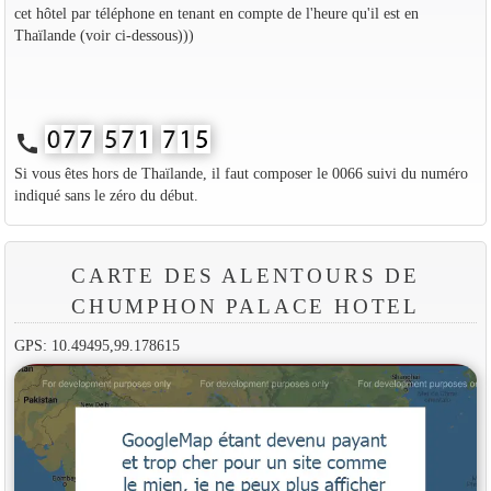
cet hôtel par téléphone en tenant en compte de l'heure qu'il est en
Thaïlande (voir ci-dessous)))
call
Si vous êtes hors de Thaïlande, il faut composer le 0066 suivi du numéro
indiqué sans le zéro du début.
CARTE DES ALENTOURS DE
CHUMPHON PALACE HOTEL
GPS: 10.49495,99.178615