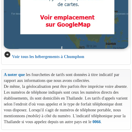
arrow_circle_right
Voir tous les hébergements à Chumphon
A noter que
les fourchettes de tarifs sont données à titre indicatif par
rapport aux informations que nous avons collectées.
De même, la géolocalisation peut être parfois être imprécise voire absente.
Les numéros de téléphone indiqués sont ceux les numéros directs des
établissements, ils sont domiciliés en Thaïlande. Les tarifs d'appels varient
selon l'endroit d'où vous appelez et le type de forfait téléphonique dont
vous disposez. Lorsqu'il s'agit de numéros de téléphone portable, nous
mentionnons
(mobile)
à côté du numéro. L'indicatif téléphonique pour la
Thaïlande si vous appelez depuis un autre pays est le
0066
.