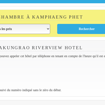
CHAMBRE À KAMPHAENG PHET
AKUNGRAO RIVERVIEW HOTEL
ouvez appeler cet hôtel par téléphone en tenant en compte de l'heure qu'il est 
 suivi du numéro indiqué sans le zéro du début.