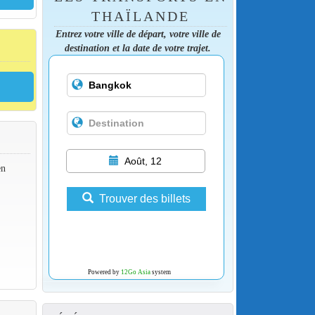
THAÏLANDE
Entrez votre ville de départ, votre ville de
destination et la date de votre trajet.
Août, 12
en
Trouver des billets
Powered by
12Go Asia
system