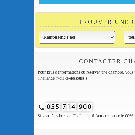
TROUVER UNE 
CONTACTER CH
Pour plus d'informations ou réserver une chambre, vous p
Thaïlande (voir ci-dessous)))
call
Si vous êtes hors de Thaïlande, il faut composer le 0066