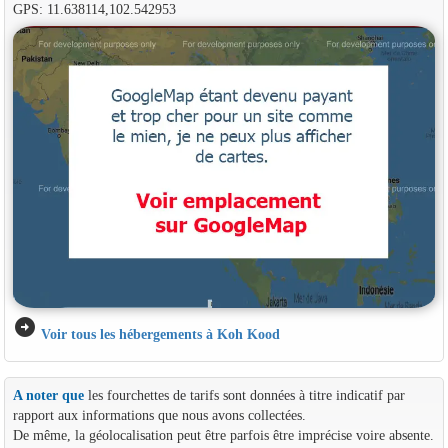
GPS: 11.638114,102.542953
arrow_circle_right
Voir tous les hébergements à Koh Kood
A noter que
les fourchettes de tarifs sont données à titre indicatif par
rapport aux informations que nous avons collectées.
De même, la géolocalisation peut être parfois être imprécise voire absente.