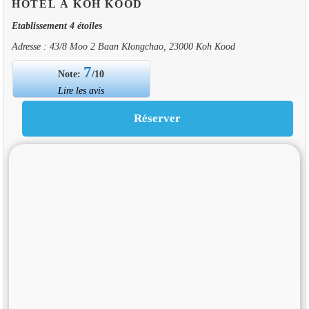
HOTEL À KOH KOOD
Etablissement 4 étoiles
Adresse : 43/8 Moo 2 Baan Klongchao, 23000 Koh Kood
7
Note:
/10
Lire les avis