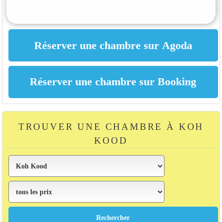
TROUVER UNE CHAMBRE À KOH
KOOD