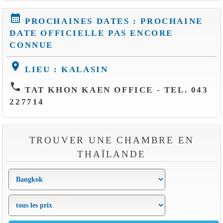
calendar_month
PROCHAINES DATES : PROCHAINE
DATE OFFICIELLE PAS ENCORE
CONNUE
location_on
LIEU : KALASIN
phone
TAT KHON KAEN OFFICE - TEL. 043
227714
TROUVER UNE CHAMBRE EN
THAÏLANDE