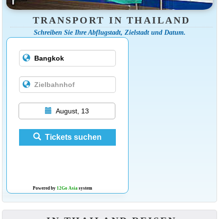
TRANSPORT IN THAILAND
Schreiben Sie Ihre Abflugstadt, Zielstadt und Datum.
August, 13
Tickets suchen
Powered by
12Go Asia
system