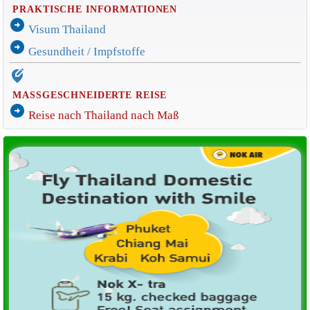
PRAKTISCHE INFORMATIONEN
arrow_circle_right
Visum Thailand
arrow_circle_right
Gesundheit / Impfstoffe
edit_location_alt
MASSGESCHNEIDERTE REISE
arrow_circle_right
Reise nach Thailand nach Maß