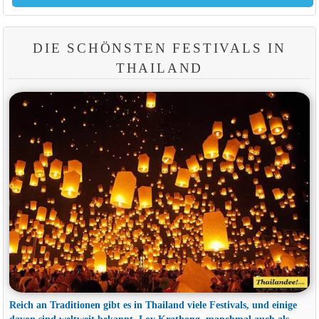
DIE SCHÖNSTEN FESTIVALS IN
THAILAND
Reich an Traditionen gibt es in Thailand viele Festivals, und einige