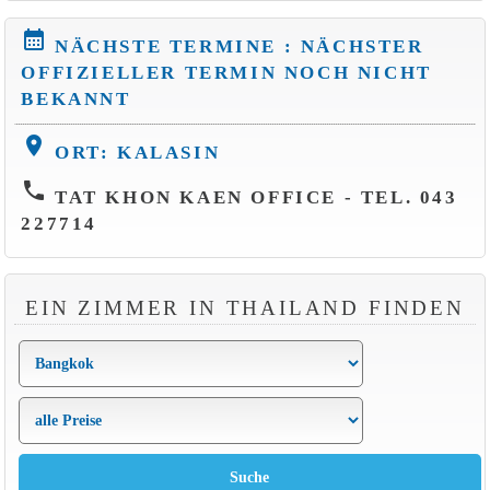
calendar_month
NÄCHSTE TERMINE : NÄCHSTER
OFFIZIELLER TERMIN NOCH NICHT
BEKANNT
location_on
ORT: KALASIN
phone
TAT KHON KAEN OFFICE - TEL. 043
227714
EIN ZIMMER IN THAILAND FINDEN