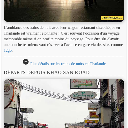
L'ambiance des trains de nuit avec leur wagon restaurant discothèque en
Thaïlande est vraiment étonnante ! C'est souvent l'occasion d'un voyage
mémorable même si on profite moins du paysage. Pour être sûr d'avoir
une couchette, mieux vaut réserver à l'avance en gare via des sites comme
12go
.
arrow_circle_right
Plus détails sur les trains de nuits en Thaïlande
DÉPARTS DEPUIS KHAO SAN ROAD