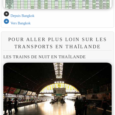
arrow_circle_right
Depuis Bangkok
arrow_circle_right
Vers Bangkok
POUR ALLER PLUS LOIN SUR LES
TRANSPORTS EN THAÏLANDE
LES TRAINS DE NUIT EN THAÏLANDE