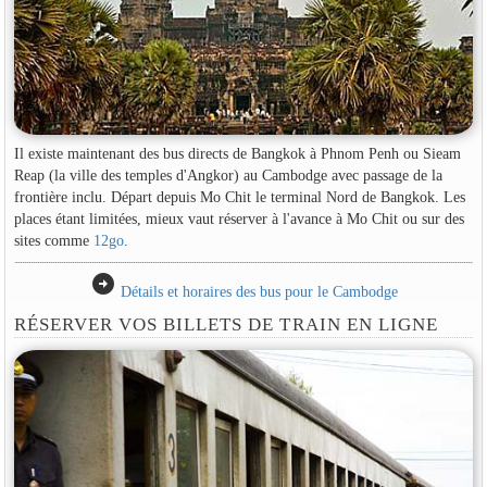
Il existe maintenant des bus directs de Bangkok à Phnom Penh ou Sieam
Reap (la ville des temples d'Angkor) au Cambodge avec passage de la
frontière inclu. Départ depuis Mo Chit le terminal Nord de Bangkok. Les
places étant limitées, mieux vaut réserver à l'avance à Mo Chit ou sur des
sites comme
12go
.
arrow_circle_right
Détails et horaires des bus pour le Cambodge
RÉSERVER VOS BILLETS DE TRAIN EN LIGNE