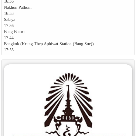
16:36
Nakhon Pathom
16:53
Salaya
17:36
Bang Bamru
17:44
Bangkok (Krung Thep Aphiwat Station (Bang Sue))
17:55