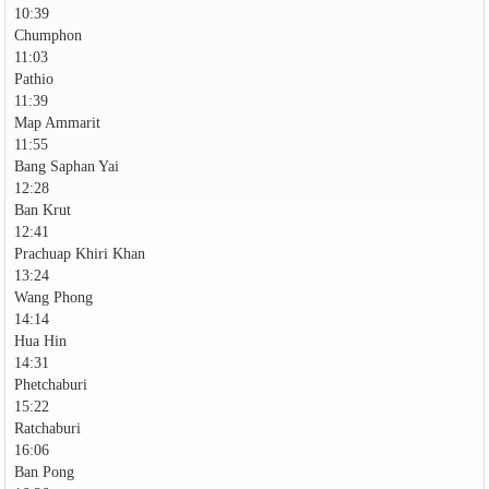
10:39
Chumphon
11:03
Pathio
11:39
Map Ammarit
11:55
Bang Saphan Yai
12:28
Ban Krut
12:41
Prachuap Khiri Khan
13:24
Wang Phong
14:14
Hua Hin
14:31
Phetchaburi
15:22
Ratchaburi
16:06
Ban Pong