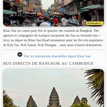
Khao San est connu pour être le quartier des routards de Bangkok. Des
agences et compagnies de transport proposent des bus ou formules bus +
ferry au départ de Khao San Road notamment pour les îles très populaires
de Koh Tao, Koh Samui, Koh Phangan... mais aussi d'autres destinations.
arrow_circle_right
Voir les destinations disponibles depuis Khao San
BUS DIRECTS DE BANGKOK AU CAMBODGE