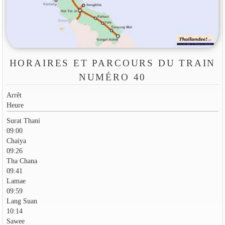
HORAIRES ET PARCOURS DU TRAIN
NUMÉRO 40
Arrêt
Heure
Surat Thani
09:00
Chaiya
09:26
Tha Chana
09:41
Lamae
09:59
Lang Suan
10:14
Sawee