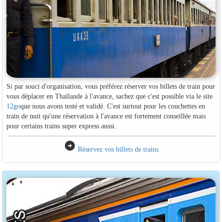
Si par souci d'organisation, vous préférez réserver vos billets de train pour
vous déplacer en Thaïlande à l'avance, sachez que c'est possible via le site
12go
que nous avons testé et validé. C'est surtout pour les couchettes en
train de nuit qu'une réservation à l'avance est fortement conseillée mais
pour certains trains super express aussi.
arrow_circle_right
Réservez vos billets de trains