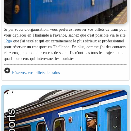
Si par souci d'organisation, vous préférez réserver vos billets de train pour
vous déplacer en Thaïlande à l'avance, sachez que c'est possible via le site
12go
que j'ai testé et qui est certainement le plus sérieux et professionnel
pour réserver un transport en Thaïlande. En plus, comme j'ai des contacts
chez eux, je peux aider en cas de souci. Ils n'ont pas tous les trajets mais
quasi tous ceux qui intéressnet les touristes.
arrow_circle_right
Réservez vos billets de trains