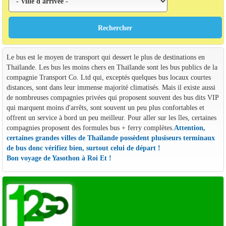
Le bus est le moyen de transport qui dessert le plus de destinations en
Thaïlande. Les bus les moins chers en Thaïlande sont les bus publics de la
compagnie Transport Co. Ltd qui, exceptés quelques bus locaux courtes
distances, sont dans leur immense majorité climatisés. Mais il existe aussi
de nombreuses compagnies privées qui proposent souvent des bus dits VIP
qui marquent moins d'arrêts, sont souvent un peu plus confortables et
offrent un service à bord un peu meilleur. Pour aller sur les îles, certaines
compagnies proposent des formules bus + ferry complètes.
Attention,
certaines grandes villes de Thaïlande possèdent plusiseurs terminaux
de bus donc vérifiez bien, surtout celui de départ !
Bon voyage de Yasothon à Roi Et !