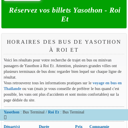
Réservez vos billets Yasothon - Roi
Et
HORAIRES DES BUS DE YASOTHON
À ROI ET
Voici les résultats pour votre recherche de trajet en bus ou minivan
passagers de Yasothon à Roi Et. Attention, plusieurs grandes villes ont
plusieurs terminaux de bus donc regarder bien lequel sur chaque ligne de
résultat.
Vous retrouverez tous les informations pratiques sur le
voyage en bus en
Thaïlande
ou van (mais je vous conseille de préférer le bus quand c'est
possible, les vans ont plus d'accidents et sont moins confortables) sur la
page dédiée du site.
Yasothon
: Bus Terminal /
Roi Et
: Bus Terminal
Départ(s)
Durée
Prix
Compagnie