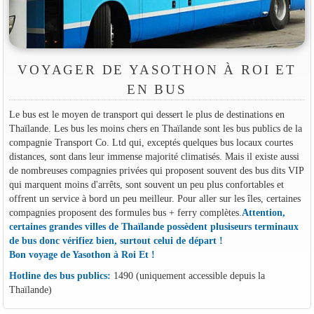
VOYAGER DE YASOTHON À ROI ET
EN BUS
Le bus est le moyen de transport qui dessert le plus de destinations en
Thaïlande. Les bus les moins chers en Thaïlande sont les bus publics de la
compagnie Transport Co. Ltd qui, exceptés quelques bus locaux courtes
distances, sont dans leur immense majorité climatisés. Mais il existe aussi
de nombreuses compagnies privées qui proposent souvent des bus dits VIP
qui marquent moins d'arrêts, sont souvent un peu plus confortables et
offrent un service à bord un peu meilleur. Pour aller sur les îles, certaines
compagnies proposent des formules bus + ferry complètes.
Attention,
certaines grandes villes de Thaïlande possèdent plusiseurs terminaux
de bus donc vérifiez bien, surtout celui de départ !
Bon voyage de Yasothon à Roi Et !
Hotline des bus publics:
1490 (uniquement accessible depuis la
Thaïlande)