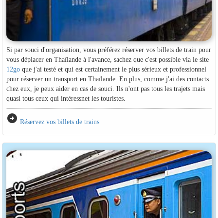
Si par souci d'organisation, vous préférez réserver vos billets de train pour
vous déplacer en Thaïlande à l'avance, sachez que c'est possible via le site
12go
que j'ai testé et qui est certainement le plus sérieux et professionnel
pour réserver un transport en Thaïlande. En plus, comme j'ai des contacts
chez eux, je peux aider en cas de souci. Ils n'ont pas tous les trajets mais
quasi tous ceux qui intéressnet les touristes.
arrow_circle_right
Réservez vos billets de trains