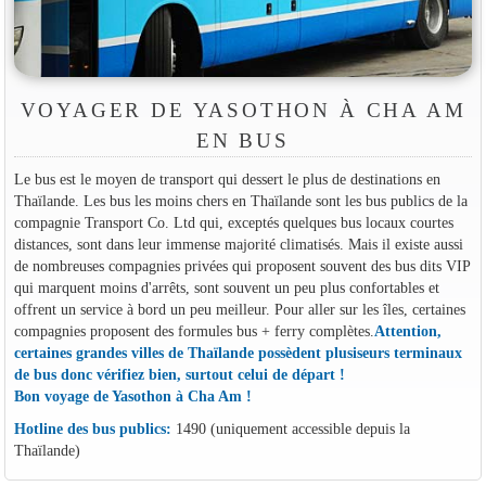
VOYAGER DE YASOTHON À CHA AM
EN BUS
Le bus est le moyen de transport qui dessert le plus de destinations en
Thaïlande. Les bus les moins chers en Thaïlande sont les bus publics de la
compagnie Transport Co. Ltd qui, exceptés quelques bus locaux courtes
distances, sont dans leur immense majorité climatisés. Mais il existe aussi
de nombreuses compagnies privées qui proposent souvent des bus dits VIP
qui marquent moins d'arrêts, sont souvent un peu plus confortables et
offrent un service à bord un peu meilleur. Pour aller sur les îles, certaines
compagnies proposent des formules bus + ferry complètes.
Attention,
certaines grandes villes de Thaïlande possèdent plusiseurs terminaux
de bus donc vérifiez bien, surtout celui de départ !
Bon voyage de Yasothon à Cha Am !
Hotline des bus publics:
1490 (uniquement accessible depuis la
Thaïlande)