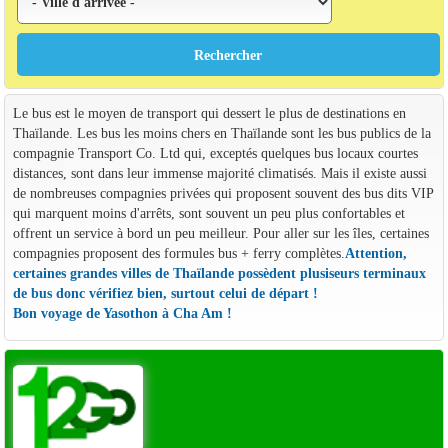
Le bus est le moyen de transport qui dessert le plus de destinations en
Thaïlande. Les bus les moins chers en Thaïlande sont les bus publics de la
compagnie Transport Co. Ltd qui, exceptés quelques bus locaux courtes
distances, sont dans leur immense majorité climatisés. Mais il existe aussi
de nombreuses compagnies privées qui proposent souvent des bus dits VIP
qui marquent moins d'arrêts, sont souvent un peu plus confortables et
offrent un service à bord un peu meilleur. Pour aller sur les îles, certaines
compagnies proposent des formules bus + ferry complètes.
Attention,
certaines grandes villes de Thaïlande possèdent plusiseurs terminaux
de bus donc vérifiez bien, surtout celui de départ !
Bon voyage de Yasothon à Cha Am !