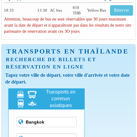
610
18:35
13:30
AC bus
Yellow Bus
Réserver
THB
Attention, beaucoup de bus ne sont réservables que 30 jours maximum
avant la date de départ et n'apparaîtront pas dans les résultats de notre site
partenaire de réservation avant ces 3O jours.
TRANSPORTS EN THAÏLANDE
RECHERCHE DE BILLETS ET
RÉSERVATION EN LIGNE
Tapez votre ville de départ, votre ville d'arrivée et votre date
de départ.
Transports en
commun
asiatiques