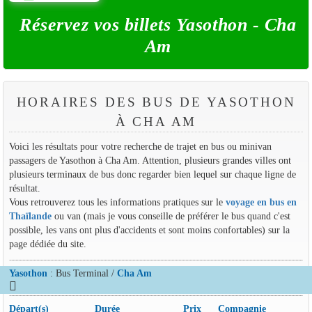
Réservez vos billets Yasothon - Cha
Am
HORAIRES DES BUS DE YASOTHON
À CHA AM
Voici les résultats pour votre recherche de trajet en bus ou minivan
passagers de Yasothon à Cha Am. Attention, plusieurs grandes villes ont
plusieurs terminaux de bus donc regarder bien lequel sur chaque ligne de
résultat.
Vous retrouverez tous les informations pratiques sur le
voyage en bus en
Thaïlande
ou van (mais je vous conseille de préférer le bus quand c'est
possible, les vans ont plus d'accidents et sont moins confortables) sur la
page dédiée du site.
Yasothon
: Bus Terminal /
Cha Am
Départ(s)
Durée
Prix
Compagnie