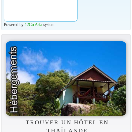
Powered by
12Go Asia
system
TROUVER UN HÔTEL EN
THAÏLANDE