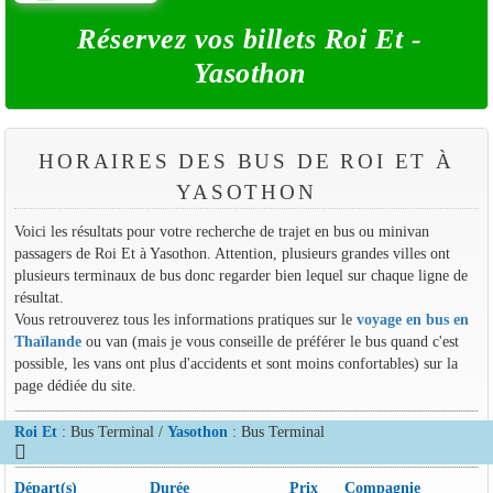
Réservez vos billets Roi Et -
Yasothon
HORAIRES DES BUS DE ROI ET À
YASOTHON
Voici les résultats pour votre recherche de trajet en bus ou minivan
passagers de Roi Et à Yasothon. Attention, plusieurs grandes villes ont
plusieurs terminaux de bus donc regarder bien lequel sur chaque ligne de
résultat.
Vous retrouverez tous les informations pratiques sur le
voyage en bus en
Thaïlande
ou van (mais je vous conseille de préférer le bus quand c'est
possible, les vans ont plus d'accidents et sont moins confortables) sur la
page dédiée du site.
Roi Et
: Bus Terminal /
Yasothon
: Bus Terminal
Départ(s)
Durée
Prix
Compagnie