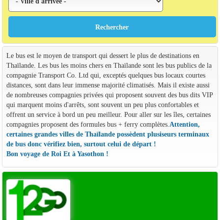
Le bus est le moyen de transport qui dessert le plus de destinations en
Thaïlande. Les bus les moins chers en Thaïlande sont les bus publics de la
compagnie Transport Co. Ltd qui, exceptés quelques bus locaux courtes
distances, sont dans leur immense majorité climatisés. Mais il existe aussi
de nombreuses compagnies privées qui proposent souvent des bus dits VIP
qui marquent moins d'arrêts, sont souvent un peu plus confortables et
offrent un service à bord un peu meilleur. Pour aller sur les îles, certaines
compagnies proposent des formules bus + ferry complètes.
Attention,
certaines grandes villes de Thaïlande possèdent plusiseurs terminaux
de bus donc vérifiez bien, surtout celui de départ !
Bon voyage de Roi Et à Yasothon !