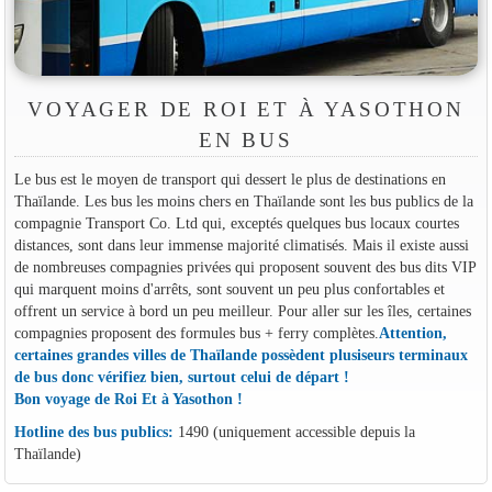
VOYAGER DE ROI ET À YASOTHON
EN BUS
Le bus est le moyen de transport qui dessert le plus de destinations en
Thaïlande. Les bus les moins chers en Thaïlande sont les bus publics de la
compagnie Transport Co. Ltd qui, exceptés quelques bus locaux courtes
distances, sont dans leur immense majorité climatisés. Mais il existe aussi
de nombreuses compagnies privées qui proposent souvent des bus dits VIP
qui marquent moins d'arrêts, sont souvent un peu plus confortables et
offrent un service à bord un peu meilleur. Pour aller sur les îles, certaines
compagnies proposent des formules bus + ferry complètes.
Attention,
certaines grandes villes de Thaïlande possèdent plusiseurs terminaux
de bus donc vérifiez bien, surtout celui de départ !
Bon voyage de Roi Et à Yasothon !
Hotline des bus publics:
1490 (uniquement accessible depuis la
Thaïlande)