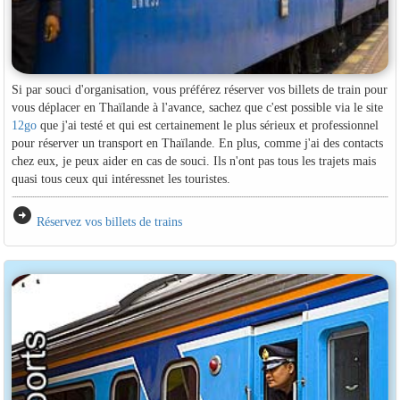
Si par souci d'organisation, vous préférez réserver vos billets de train pour
vous déplacer en Thaïlande à l'avance, sachez que c'est possible via le site
12go
que j'ai testé et qui est certainement le plus sérieux et professionnel
pour réserver un transport en Thaïlande. En plus, comme j'ai des contacts
chez eux, je peux aider en cas de souci. Ils n'ont pas tous les trajets mais
quasi tous ceux qui intéressnet les touristes.
arrow_circle_right
Réservez vos billets de trains