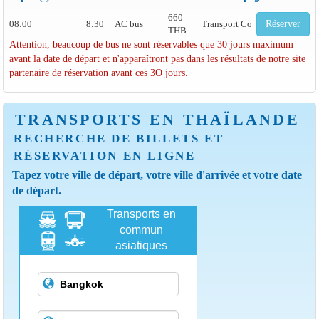
660
08:00
8:30
AC bus
Transport Co
Réserver
THB
Attention, beaucoup de bus ne sont réservables que 30 jours maximum
avant la date de départ et n'apparaîtront pas dans les résultats de notre site
partenaire de réservation avant ces 3O jours.
TRANSPORTS EN THAÏLANDE
RECHERCHE DE BILLETS ET
RÉSERVATION EN LIGNE
Tapez votre ville de départ, votre ville d'arrivée et votre date
de départ.
Transports en
commun
asiatiques