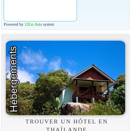
Powered by
12Go Asia
system
TROUVER UN HÔTEL EN
THAÏLANDE