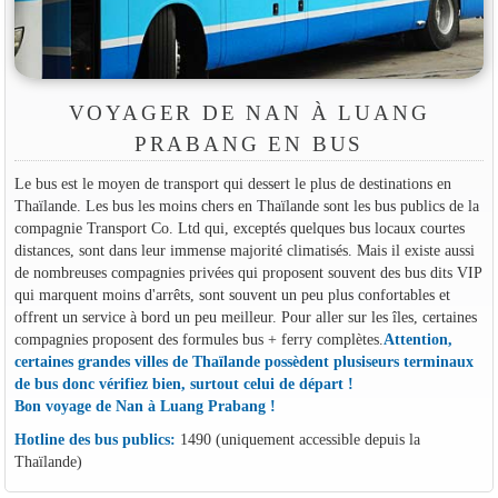
VOYAGER DE NAN À LUANG
PRABANG EN BUS
Le bus est le moyen de transport qui dessert le plus de destinations en
Thaïlande. Les bus les moins chers en Thaïlande sont les bus publics de la
compagnie Transport Co. Ltd qui, exceptés quelques bus locaux courtes
distances, sont dans leur immense majorité climatisés. Mais il existe aussi
de nombreuses compagnies privées qui proposent souvent des bus dits VIP
qui marquent moins d'arrêts, sont souvent un peu plus confortables et
offrent un service à bord un peu meilleur. Pour aller sur les îles, certaines
compagnies proposent des formules bus + ferry complètes.
Attention,
certaines grandes villes de Thaïlande possèdent plusiseurs terminaux
de bus donc vérifiez bien, surtout celui de départ !
Bon voyage de Nan à Luang Prabang !
Hotline des bus publics:
1490 (uniquement accessible depuis la
Thaïlande)