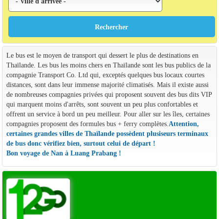
Le bus est le moyen de transport qui dessert le plus de destinations en
Thaïlande. Les bus les moins chers en Thaïlande sont les bus publics de la
compagnie Transport Co. Ltd qui, exceptés quelques bus locaux courtes
distances, sont dans leur immense majorité climatisés. Mais il existe aussi
de nombreuses compagnies privées qui proposent souvent des bus dits VIP
qui marquent moins d'arrêts, sont souvent un peu plus confortables et
offrent un service à bord un peu meilleur. Pour aller sur les îles, certaines
compagnies proposent des formules bus + ferry complètes.
Attention,
certaines grandes villes de Thaïlande possèdent plusiseurs terminaux
de bus donc vérifiez bien, surtout celui de départ !
Bon voyage de Nan à Luang Prabang !