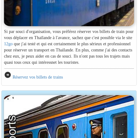
Si par souci d'organisation, vous préférez réserver vos billets de train pour
vous déplacer en Thaïlande à l'avance, sachez que c'est possible via le site
12go
que j'ai testé et qui est certainement le plus sérieux et professionnel
pour réserver un transport en Thaïlande. En plus, comme j'ai des contacts
chez eux, je peux aider en cas de souci. Ils n'ont pas tous les trajets mais
quasi tous ceux qui intéressnet les touristes.
arrow_circle_right
Réservez vos billets de trains