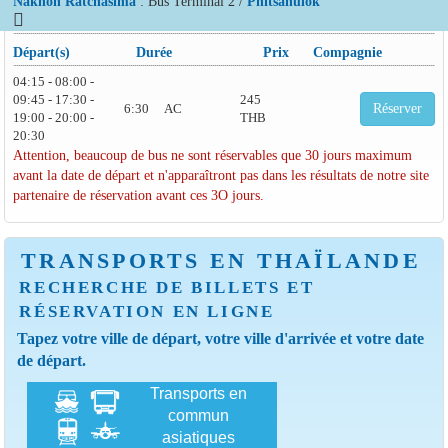
Nakhon Ratchasima
: Bus Terminal 2 /
Phitsanulok
Départ(s)
Durée
Prix
Compagnie
04:15 - 08:00 -
09:45 - 17:30 -
245
6:30
AC
Réserver
19:00 - 20:00 -
THB
20:30
Attention, beaucoup de bus ne sont réservables que 30 jours maximum
avant la date de départ et n'apparaîtront pas dans les résultats de notre site
partenaire de réservation avant ces 3O jours.
TRANSPORTS EN THAÏLANDE
RECHERCHE DE BILLETS ET
RÉSERVATION EN LIGNE
Tapez votre ville de départ, votre ville d'arrivée et votre date
de départ.
Transports en
commun
asiatiques