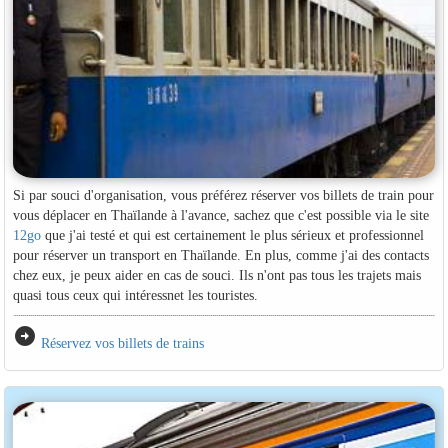
Si par souci d'organisation, vous préférez réserver vos billets de train pour
vous déplacer en Thaïlande à l'avance, sachez que c'est possible via le site
12go
que j'ai testé et qui est certainement le plus sérieux et professionnel
pour réserver un transport en Thaïlande. En plus, comme j'ai des contacts
chez eux, je peux aider en cas de souci. Ils n'ont pas tous les trajets mais
quasi tous ceux qui intéressnet les touristes.
arrow_circle_right
Réservez vos billets de trains