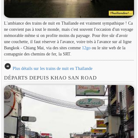
L'ambiance des trains de nuit en Thaïlande est vraiment sympathique ! Ca
ne convient pas à tout le monde, mais c'est souvent l'occasion d'un voyage
mémorable même si on profite moins du paysage. Pour être sûr d'avoir
une couchette, il faut réserver à l'avance, voire très à l'avance sur al ligne
Bangkok - Chiang Mai, via des sites comme
12go
ou le site web de la
comapgnie des chemins de fer, la SRT.
arrow_circle_right
Plus détails sur les trains de nuit en Thaïlande
DÉPARTS DEPUIS KHAO SAN ROAD