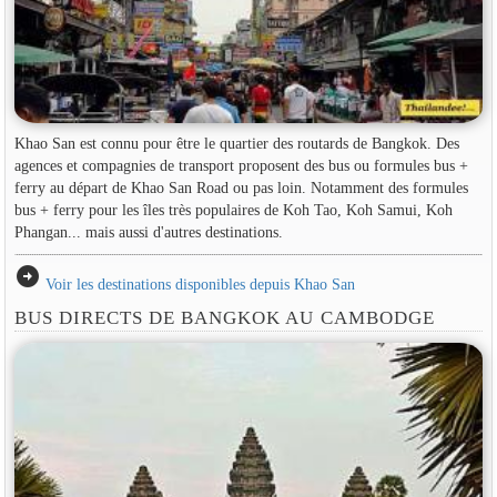
Khao San est connu pour être le quartier des routards de Bangkok. Des
agences et compagnies de transport proposent des bus ou formules bus +
ferry au départ de Khao San Road ou pas loin. Notamment des formules
bus + ferry pour les îles très populaires de Koh Tao, Koh Samui, Koh
Phangan... mais aussi d'autres destinations.
arrow_circle_right
Voir les destinations disponibles depuis Khao San
BUS DIRECTS DE BANGKOK AU CAMBODGE