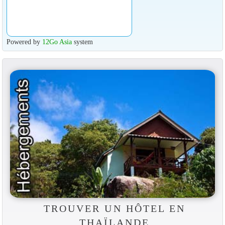
Powered by
12Go Asia
system
TROUVER UN HÔTEL EN
THAÏLANDE