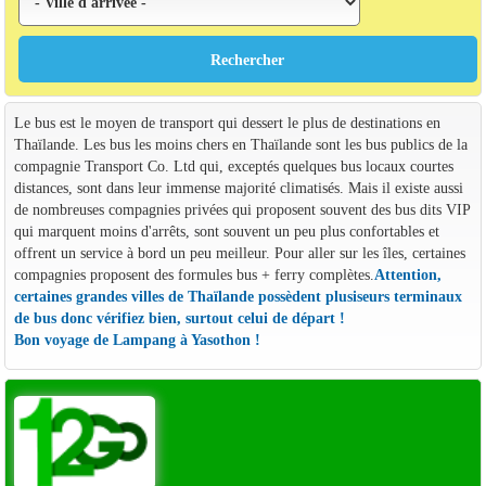
Le bus est le moyen de transport qui dessert le plus de destinations en
Thaïlande. Les bus les moins chers en Thaïlande sont les bus publics de la
compagnie Transport Co. Ltd qui, exceptés quelques bus locaux courtes
distances, sont dans leur immense majorité climatisés. Mais il existe aussi
de nombreuses compagnies privées qui proposent souvent des bus dits VIP
qui marquent moins d'arrêts, sont souvent un peu plus confortables et
offrent un service à bord un peu meilleur. Pour aller sur les îles, certaines
compagnies proposent des formules bus + ferry complètes.
Attention,
certaines grandes villes de Thaïlande possèdent plusiseurs terminaux
de bus donc vérifiez bien, surtout celui de départ !
Bon voyage de Lampang à Yasothon !