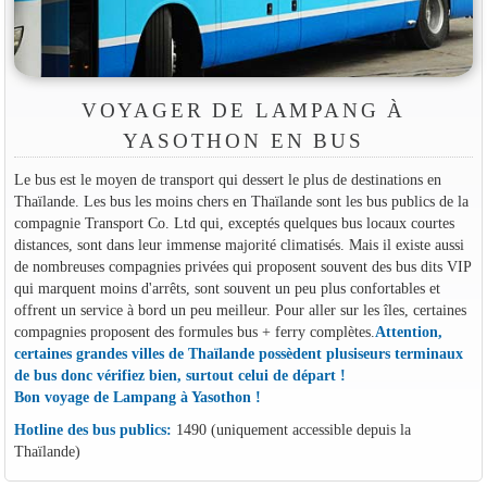
VOYAGER DE LAMPANG À
YASOTHON EN BUS
Le bus est le moyen de transport qui dessert le plus de destinations en
Thaïlande. Les bus les moins chers en Thaïlande sont les bus publics de la
compagnie Transport Co. Ltd qui, exceptés quelques bus locaux courtes
distances, sont dans leur immense majorité climatisés. Mais il existe aussi
de nombreuses compagnies privées qui proposent souvent des bus dits VIP
qui marquent moins d'arrêts, sont souvent un peu plus confortables et
offrent un service à bord un peu meilleur. Pour aller sur les îles, certaines
compagnies proposent des formules bus + ferry complètes.
Attention,
certaines grandes villes de Thaïlande possèdent plusiseurs terminaux
de bus donc vérifiez bien, surtout celui de départ !
Bon voyage de Lampang à Yasothon !
Hotline des bus publics:
1490 (uniquement accessible depuis la
Thaïlande)