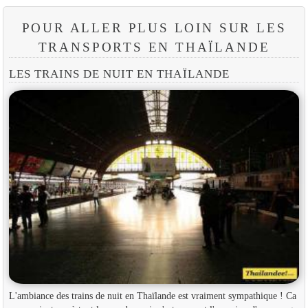
POUR ALLER PLUS LOIN SUR LES
TRANSPORTS EN THAÏLANDE
LES TRAINS DE NUIT EN THAÏLANDE
L'ambiance des trains de nuit en Thaïlande est vraiment sympathique ! Ca