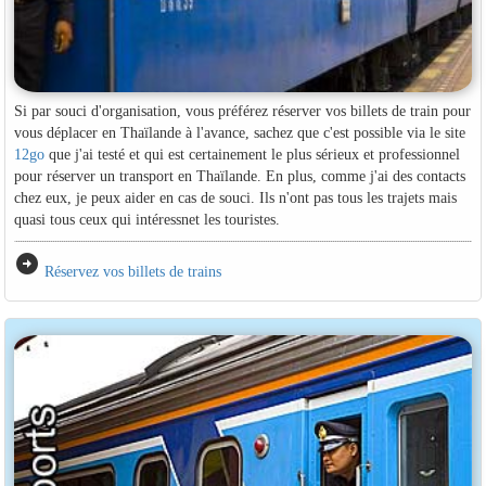
Si par souci d'organisation, vous préférez réserver vos billets de train pour
vous déplacer en Thaïlande à l'avance, sachez que c'est possible via le site
12go
que j'ai testé et qui est certainement le plus sérieux et professionnel
pour réserver un transport en Thaïlande. En plus, comme j'ai des contacts
chez eux, je peux aider en cas de souci. Ils n'ont pas tous les trajets mais
quasi tous ceux qui intéressnet les touristes.
arrow_circle_right
Réservez vos billets de trains