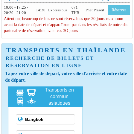
10:00 - 17:25 -
671
14:30
Express bus
Phet Prasert
Réserver
20:20 - 21:20
THB
Attention, beaucoup de bus ne sont réservables que 30 jours maximum
avant la date de départ et n'apparaîtront pas dans les résultats de notre site
partenaire de réservation avant ces 3O jours.
TRANSPORTS EN THAÏLANDE
RECHERCHE DE BILLETS ET
RÉSERVATION EN LIGNE
Tapez votre ville de départ, votre ville d'arrivée et votre date
de départ.
Transports en
commun
asiatiques