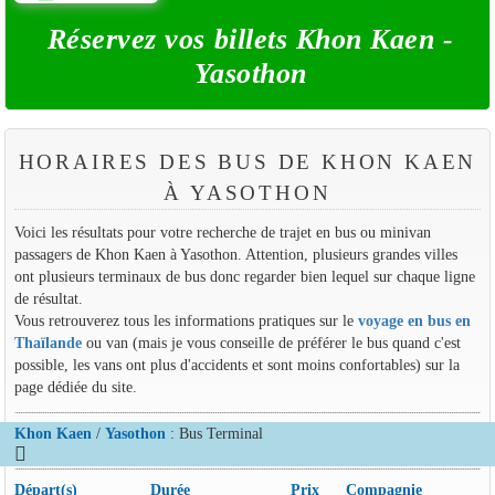
Réservez vos billets Khon Kaen -
Yasothon
HORAIRES DES BUS DE KHON KAEN
À YASOTHON
Voici les résultats pour votre recherche de trajet en bus ou minivan
passagers de Khon Kaen à Yasothon. Attention, plusieurs grandes villes
ont plusieurs terminaux de bus donc regarder bien lequel sur chaque ligne
de résultat.
Vous retrouverez tous les informations pratiques sur le
voyage en bus en
Thaïlande
ou van (mais je vous conseille de préférer le bus quand c'est
possible, les vans ont plus d'accidents et sont moins confortables) sur la
page dédiée du site.
Khon Kaen
/
Yasothon
: Bus Terminal
Départ(s)
Durée
Prix
Compagnie