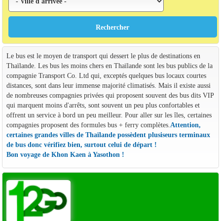
Le bus est le moyen de transport qui dessert le plus de destinations en
Thaïlande. Les bus les moins chers en Thaïlande sont les bus publics de la
compagnie Transport Co. Ltd qui, exceptés quelques bus locaux courtes
distances, sont dans leur immense majorité climatisés. Mais il existe aussi
de nombreuses compagnies privées qui proposent souvent des bus dits VIP
qui marquent moins d'arrêts, sont souvent un peu plus confortables et
offrent un service à bord un peu meilleur. Pour aller sur les îles, certaines
compagnies proposent des formules bus + ferry complètes.
Attention,
certaines grandes villes de Thaïlande possèdent plusiseurs terminaux
de bus donc vérifiez bien, surtout celui de départ !
Bon voyage de Khon Kaen à Yasothon !