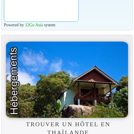
Powered by
12Go Asia
system
TROUVER UN HÔTEL EN
THAÏLANDE