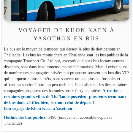
VOYAGER DE KHON KAEN À
YASOTHON EN BUS
Le bus est le moyen de transport qui dessert le plus de destinations en
Thaïlande. Les bus les moins chers en Thaïlande sont les bus publics de la
compagnie Transport Co. Ltd qui, exceptés quelques bus locaux courtes
distances, sont dans leur immense majorité climatisés. Mais il existe aussi
de nombreuses compagnies privées qui proposent souvent des bus dits VIP
qui marquent moins d'arrêts, sont souvent un peu plus confortables et
offrent un service à bord un peu meilleur. Pour aller sur les îles, certaines
compagnies proposent des formules bus + ferry complètes.
Attention,
certaines grandes villes de Thaïlande possèdent plusiseurs terminaux
de bus donc vérifiez bien, surtout celui de départ !
Bon voyage de Khon Kaen à Yasothon !
Hotline des bus publics:
1490 (uniquement accessible depuis la
Thaïlande)