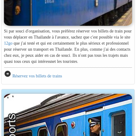
Si par souci d'organisation, vous préférez réserver vos billets de train pour
vous déplacer en Thaïlande à l'avance, sachez que c'est possible via le site
12go
que j'ai testé et qui est certainement le plus sérieux et professionnel
pour réserver un transport en Thaïlande. En plus, comme j'ai des contacts
chez eux, je peux aider en cas de souci. Ils n'ont pas tous les trajets mais
quasi tous ceux qui intéressnet les touristes.
arrow_circle_right
Réservez vos billets de trains