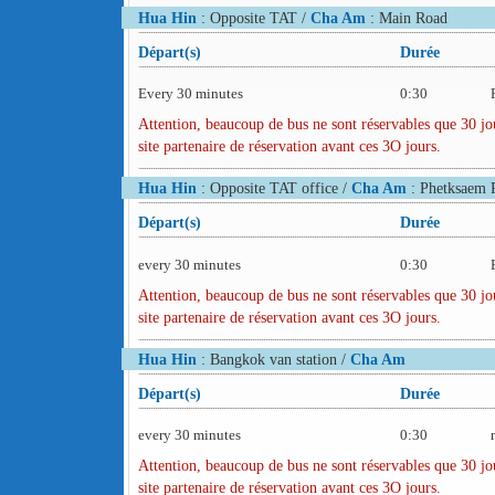
Hua Hin
: Opposite TAT /
Cha Am
: Main Road
Départ(s)
Durée
Every 30 minutes
0:30
Attention, beaucoup de bus ne sont réservables que 30 jou
site partenaire de réservation avant ces 3O jours.
Hua Hin
: Opposite TAT office /
Cha Am
: Phetksaem 
Départ(s)
Durée
every 30 minutes
0:30
Attention, beaucoup de bus ne sont réservables que 30 jou
site partenaire de réservation avant ces 3O jours.
Hua Hin
: Bangkok van station /
Cha Am
Départ(s)
Durée
every 30 minutes
0:30
Attention, beaucoup de bus ne sont réservables que 30 jou
site partenaire de réservation avant ces 3O jours.