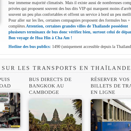
leur immense majorité climatisés. Mais il existe aussi de nombreuses com
privées qui proposent souvent des bus dits VIP qui marquent moins d'arrêt
souvent un peu plus confortables et offrent un service à bord un peu meill
Pour aller sur les îles, certaines compagnies proposent des formules bus +
complètes.
Attention, certaines grandes villes de Thaïlande possèdent
plusiseurs terminaux de bus donc vérifiez bien, surtout celui de dépar
Bon voyage de Hua Hin à Cha Am !
Hotline des bus publics:
1490 (uniquement accessible depuis la Thaïland
 SUR LES TRANSPORTS EN THAÏLAND
PUIS
BUS DIRECTS DE
RÉSERVER VOS
ROAD
BANGKOK AU
BILLETS DE TR
CAMBODGE
EN LIGNE