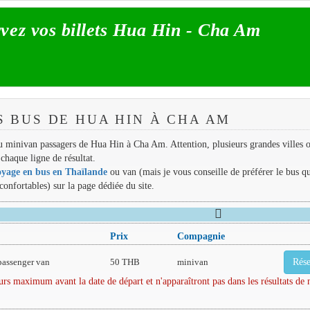
vez vos billets Hua Hin - Cha Am
S BUS DE HUA HIN À CHA AM
 ou minivan passagers de Hua Hin à Cha Am. Attention, plusieurs grandes villes 
chaque ligne de résultat.
oyage en bus en Thaïlande
ou van (mais je vous conseille de préférer le bus q
 confortables) sur la page dédiée du site.
Prix
Compagnie
passenger van
50 THB
minivan
Rése
rs maximum avant la date de départ et n'apparaîtront pas dans les résultats de 