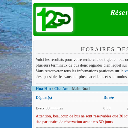
Réser
HORAIRES DE
Voici les résultats pour votre recherche de trajet en bus
plusieurs terminaux de bus donc regarder bien lequel sur 
Vous retrouverez tous les informations pratiques sur le
v
c'est possible, les vans ont plus d'accidents et sont moins
Hua Hin
/
Cha Am
: Main Road
Départ(s)
Durée
Every 30 minutes
0:30
Attention, beaucoup de bus ne sont réservables que 30 jou
site partenaire de réservation avant ces 3O jours.