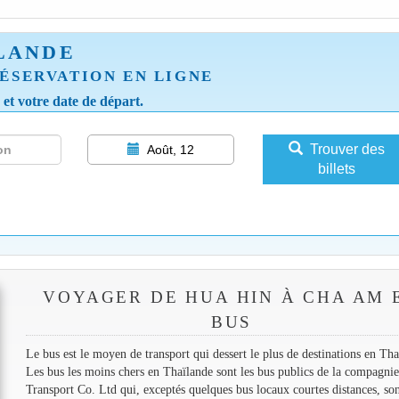
LANDE
ÉSERVATION EN LIGNE
e et votre date de départ.
Trouver des
Août, 12
billets
VOYAGER DE HUA HIN À CHA AM 
BUS
Le bus est le moyen de transport qui dessert le plus de destinations en Tha
Les bus les moins chers en Thaïlande sont les bus publics de la compagnie
Transport Co. Ltd qui, exceptés quelques bus locaux courtes distances, so