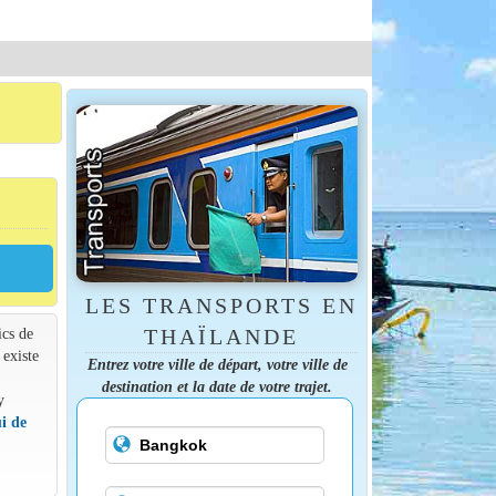
LES TRANSPORTS EN
ics de
THAÏLANDE
 existe
Entrez votre ville de départ, votre ville de
destination et la date de votre trajet.
y
i de