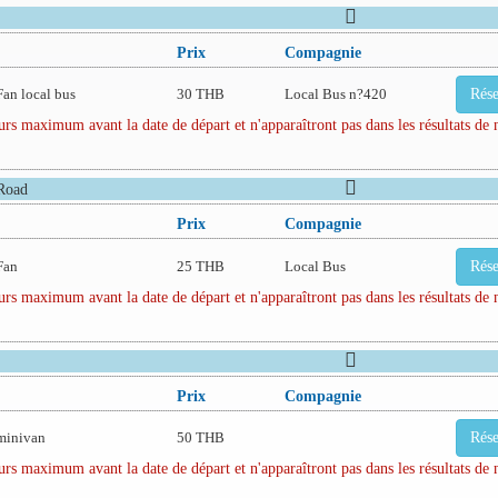
Prix
Compagnie
Fan local bus
30 THB
Local Bus n?420
Rése
rs maximum avant la date de départ et n'apparaîtront pas dans les résultats de 
Road
Prix
Compagnie
Fan
25 THB
Local Bus
Rése
rs maximum avant la date de départ et n'apparaîtront pas dans les résultats de 
Prix
Compagnie
minivan
50 THB
Rése
rs maximum avant la date de départ et n'apparaîtront pas dans les résultats de 