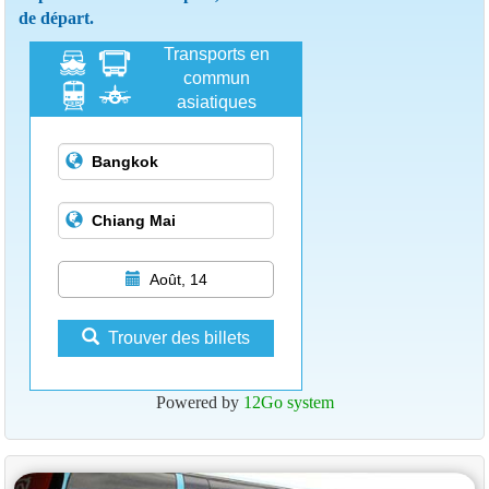
de départ.
Transports en
commun
asiatiques
Août, 14
Trouver des billets
Powered by
12Go system