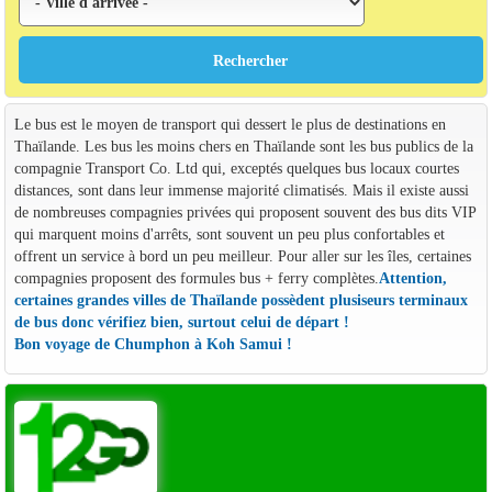
Le bus est le moyen de transport qui dessert le plus de destinations en
Thaïlande. Les bus les moins chers en Thaïlande sont les bus publics de la
compagnie Transport Co. Ltd qui, exceptés quelques bus locaux courtes
distances, sont dans leur immense majorité climatisés. Mais il existe aussi
de nombreuses compagnies privées qui proposent souvent des bus dits VIP
qui marquent moins d'arrêts, sont souvent un peu plus confortables et
offrent un service à bord un peu meilleur. Pour aller sur les îles, certaines
compagnies proposent des formules bus + ferry complètes.
Attention,
certaines grandes villes de Thaïlande possèdent plusiseurs terminaux
de bus donc vérifiez bien, surtout celui de départ !
Bon voyage de Chumphon à Koh Samui !