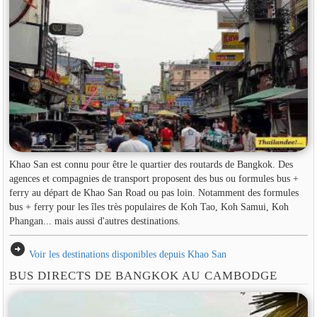
Khao San est connu pour être le quartier des routards de Bangkok. Des
agences et compagnies de transport proposent des bus ou formules bus +
ferry au départ de Khao San Road ou pas loin. Notamment des formules
bus + ferry pour les îles très populaires de Koh Tao, Koh Samui, Koh
Phangan... mais aussi d'autres destinations.
arrow_circle_right
Voir les destinations disponibles depuis Khao San
BUS DIRECTS DE BANGKOK AU CAMBODGE