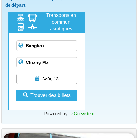
de départ.
Transports en
commun
asiatiques
Août, 13
Trouver des billets
Powered by
12Go system