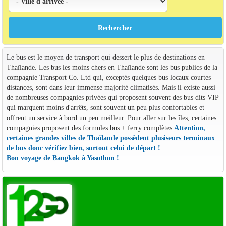
Le bus est le moyen de transport qui dessert le plus de destinations en
Thaïlande. Les bus les moins chers en Thaïlande sont les bus publics de la
compagnie Transport Co. Ltd qui, exceptés quelques bus locaux courtes
distances, sont dans leur immense majorité climatisés. Mais il existe aussi
de nombreuses compagnies privées qui proposent souvent des bus dits VIP
qui marquent moins d'arrêts, sont souvent un peu plus confortables et
offrent un service à bord un peu meilleur. Pour aller sur les îles, certaines
compagnies proposent des formules bus + ferry complètes.
Attention,
certaines grandes villes de Thaïlande possèdent plusiseurs terminaux
de bus donc vérifiez bien, surtout celui de départ !
Bon voyage de Bangkok à Yasothon !