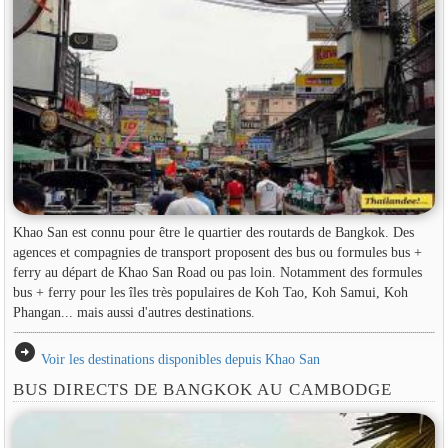
Khao San est connu pour être le quartier des routards de Bangkok. Des
agences et compagnies de transport proposent des bus ou formules bus +
ferry au départ de Khao San Road ou pas loin. Notamment des formules
bus + ferry pour les îles très populaires de Koh Tao, Koh Samui, Koh
Phangan... mais aussi d'autres destinations.
arrow_circle_right
Voir les destinations disponibles depuis Khao San
BUS DIRECTS DE BANGKOK AU CAMBODGE