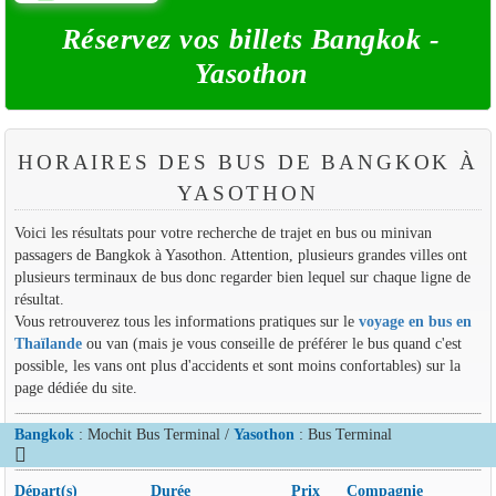
Réservez vos billets Bangkok -
Yasothon
HORAIRES DES BUS DE BANGKOK À
YASOTHON
Voici les résultats pour votre recherche de trajet en bus ou minivan
passagers de Bangkok à Yasothon. Attention, plusieurs grandes villes ont
plusieurs terminaux de bus donc regarder bien lequel sur chaque ligne de
résultat.
Vous retrouverez tous les informations pratiques sur le
voyage en bus en
Thaïlande
ou van (mais je vous conseille de préférer le bus quand c'est
possible, les vans ont plus d'accidents et sont moins confortables) sur la
page dédiée du site.
Bangkok
: Mochit Bus Terminal /
Yasothon
: Bus Terminal
Départ(s)
Durée
Prix
Compagnie