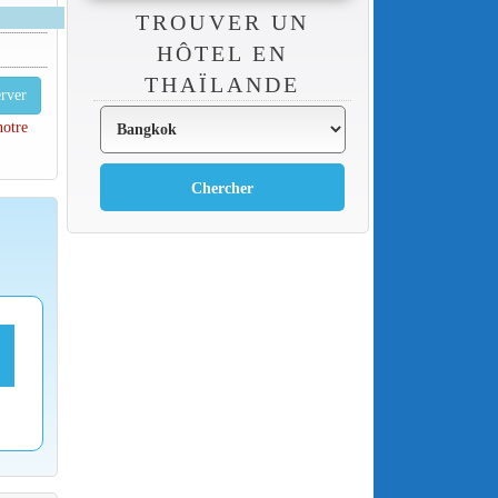
TROUVER UN
HÔTEL EN
THAÏLANDE
rver
notre