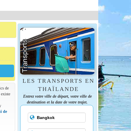
LES TRANSPORTS EN
ics de
THAÏLANDE
 existe
Entrez votre ville de départ, votre ville de
destination et la date de votre trajet.
y
i de