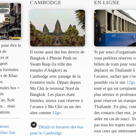
CAMBODGE
EN LIGNE
pour être le
s de
Il existe aussi des bus directs de
Si par souci d'organisati
es et
Bangkok à Phnom Penh ou
vous préférez réserver v
sport
Sieam Reap (la ville des
billets de train pour vou
ou formules
temples d'Angkor) au
déplacer en Thaïlande à
rt de Khao
Cambodge avec passage de la
l'avance, sachez que c'es
n.
frontière inclu. Départ depuis
possible via le site
12go
mules bus +
Mo Chit le terminal Nord de
testé et qui est certaine
rès
Bangkok. Les places étant
plus sérieux et professi
Tao, Koh
limitées, mieux vaut réserver à
pour réserver un transpo
... mais
l'avance à Mo Chit ou sur des
Thaïlande. En plus, com
ations.
sites comme
12go
.
des contacts chez eux, j
aider en cas de souci. Il
arrow_circle_right
pas tous les trajets mais
ations
Détails et horaires des bus
tous ceux qui intéressnet
 Khao San
pour le Cambodge