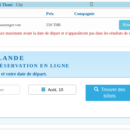
i Thani
: City
Prix
Compagnie
passenger van
550 THB
Rése
rs maximum avant la date de départ et n'apparaîtront pas dans les résultats de 
LANDE
ÉSERVATION EN LIGNE
e et votre date de départ.
Trouver des
Août, 10
billets