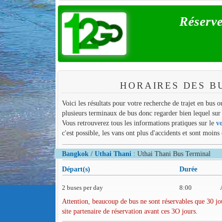
Réserve
HORAIRES DES B
Voici les résultats pour votre recherche de trajet en bus
plusieurs terminaux de bus donc regarder bien lequel sur 
Vous retrouverez tous les informations pratiques sur le
v
c'est possible, les vans ont plus d'accidents et sont moins
Bangkok
/
Uthai Thani
: Uthai Thani Bus Terminal
Départ(s)
Durée
2 buses per day
8:00
Attention, beaucoup de bus ne sont réservables que 30 jou
site partenaire de réservation avant ces 3O jours.