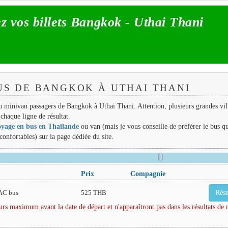
z vos billets Bangkok - Uthai Thani
US DE BANGKOK À UTHAI THANI
 ou minivan passagers de Bangkok à Uthai Thani. Attention, plusieurs grandes vil
chaque ligne de résultat.
oyage en bus en Thaïlande
ou van (mais je vous conseille de préférer le bus q
 confortables) sur la page dédiée du site.
Prix
Compagnie
AC bus
525 THB
Rése
rs maximum avant la date de départ et n'apparaîtront pas dans les résultats de 