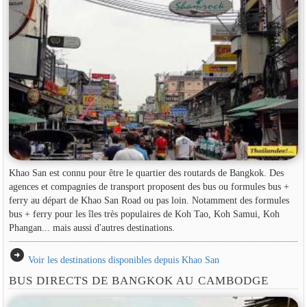
Khao San est connu pour être le quartier des routards de Bangkok. Des
agences et compagnies de transport proposent des bus ou formules bus +
ferry au départ de Khao San Road ou pas loin. Notamment des formules
bus + ferry pour les îles très populaires de Koh Tao, Koh Samui, Koh
Phangan... mais aussi d'autres destinations.
arrow_circle_right
Voir les destinations disponibles depuis Khao San
BUS DIRECTS DE BANGKOK AU CAMBODGE