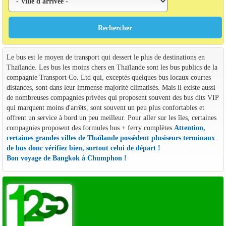
Le bus est le moyen de transport qui dessert le plus de destinations en
Thaïlande. Les bus les moins chers en Thaïlande sont les bus publics de la
compagnie Transport Co. Ltd qui, exceptés quelques bus locaux courtes
distances, sont dans leur immense majorité climatisés. Mais il existe aussi
de nombreuses compagnies privées qui proposent souvent des bus dits VIP
qui marquent moins d'arrêts, sont souvent un peu plus confortables et
offrent un service à bord un peu meilleur. Pour aller sur les îles, certaines
compagnies proposent des formules bus + ferry complètes.
Attention,
certaines grandes villes de Thaïlande possèdent plusiseurs terminaux
de bus donc vérifiez bien, surtout celui de départ !
Bon voyage de Bangkok à Chumphon !