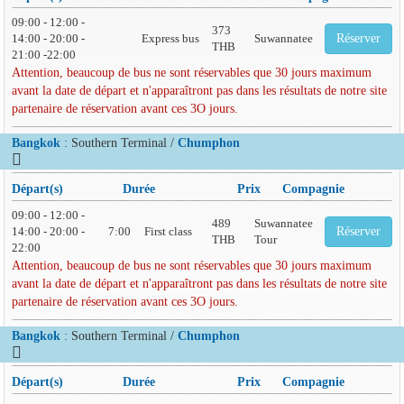
09:00 - 12:00 -
373
14:00 - 20:00 -
Express bus
Suwannatee
Réserver
THB
21:00 -22:00
Attention, beaucoup de bus ne sont réservables que 30 jours maximum
avant la date de départ et n'apparaîtront pas dans les résultats de notre site
partenaire de réservation avant ces 3O jours.
Bangkok
: Southern Terminal /
Chumphon
Départ(s)
Durée
Prix
Compagnie
09:00 - 12:00 -
489
Suwannatee
14:00 - 20:00 -
7:00
First class
Réserver
THB
Tour
22:00
Attention, beaucoup de bus ne sont réservables que 30 jours maximum
avant la date de départ et n'apparaîtront pas dans les résultats de notre site
partenaire de réservation avant ces 3O jours.
Bangkok
: Southern Terminal /
Chumphon
Départ(s)
Durée
Prix
Compagnie