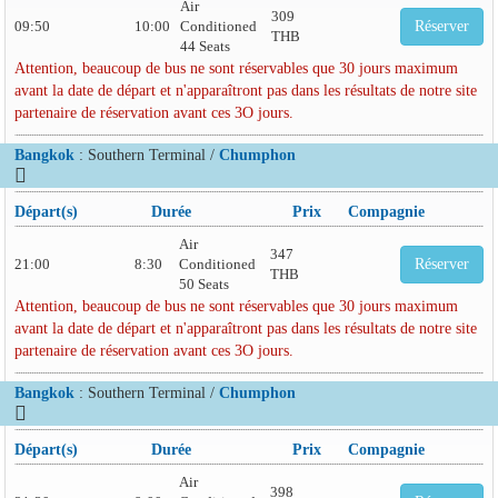
Air
309
09:50
10:00
Conditioned
Réserver
THB
44 Seats
Attention, beaucoup de bus ne sont réservables que 30 jours maximum
avant la date de départ et n'apparaîtront pas dans les résultats de notre site
partenaire de réservation avant ces 3O jours.
Bangkok
: Southern Terminal /
Chumphon
Départ(s)
Durée
Prix
Compagnie
Air
347
21:00
8:30
Conditioned
Réserver
THB
50 Seats
Attention, beaucoup de bus ne sont réservables que 30 jours maximum
avant la date de départ et n'apparaîtront pas dans les résultats de notre site
partenaire de réservation avant ces 3O jours.
Bangkok
: Southern Terminal /
Chumphon
Départ(s)
Durée
Prix
Compagnie
Air
398