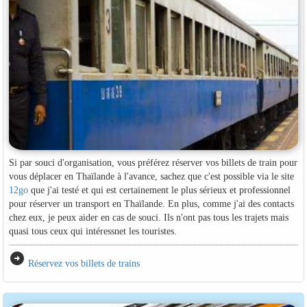
Si par souci d'organisation, vous préférez réserver vos billets de train pour
vous déplacer en Thaïlande à l'avance, sachez que c'est possible via le site
12go
que j'ai testé et qui est certainement le plus sérieux et professionnel
pour réserver un transport en Thaïlande. En plus, comme j'ai des contacts
chez eux, je peux aider en cas de souci. Ils n'ont pas tous les trajets mais
quasi tous ceux qui intéressnet les touristes.
arrow_circle_right
Réservez vos billets de trains