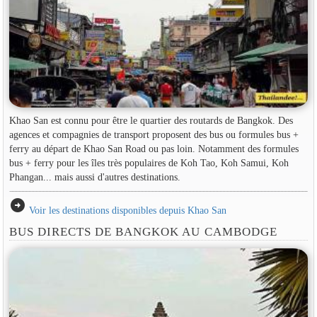
Khao San est connu pour être le quartier des routards de Bangkok. Des
agences et compagnies de transport proposent des bus ou formules bus +
ferry au départ de Khao San Road ou pas loin. Notamment des formules
bus + ferry pour les îles très populaires de Koh Tao, Koh Samui, Koh
Phangan... mais aussi d'autres destinations.
arrow_circle_right
Voir les destinations disponibles depuis Khao San
BUS DIRECTS DE BANGKOK AU CAMBODGE