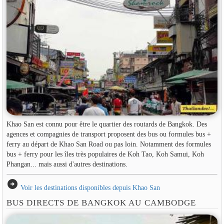
Khao San est connu pour être le quartier des routards de Bangkok. Des
agences et compagnies de transport proposent des bus ou formules bus +
ferry au départ de Khao San Road ou pas loin. Notamment des formules
bus + ferry pour les îles très populaires de Koh Tao, Koh Samui, Koh
Phangan... mais aussi d'autres destinations.
arrow_circle_right
Voir les destinations disponibles depuis Khao San
BUS DIRECTS DE BANGKOK AU CAMBODGE