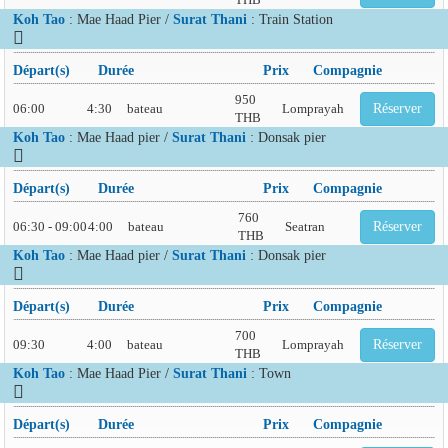
Koh Tao
: Mae Haad Pier /
Surat Thani
: Train Station
Départ(s)
Durée
Prix
Compagnie
950
06:00
4:30
bateau
Lomprayah
Réserver
THB
Koh Tao
: Mae Haad pier /
Surat Thani
: Donsak pier
Départ(s)
Durée
Prix
Compagnie
760
06:30 - 09:00
4:00
bateau
Seatran
Réserver
THB
Koh Tao
: Mae Haad pier /
Surat Thani
: Donsak pier
Départ(s)
Durée
Prix
Compagnie
700
09:30
4:00
bateau
Lomprayah
Réserver
THB
Koh Tao
: Mae Haad Pier /
Surat Thani
: Town
Départ(s)
Durée
Prix
Compagnie