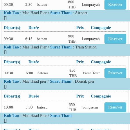
800
09:30
5:30
bateau
Lomprayah
Réserver
THB
Koh Tao
: Mae Haad Pier /
Surat Thani
: Airport
Départ(s)
Durée
Prix
Compagnie
900
09:30
6:15
bateau
Lomprayah
Réserver
THB
Koh Tao
: Mae Haad Pier /
Surat Thani
: Train Station
Départ(s)
Durée
Prix
Compagnie
850
09:30
6:00
bateau
Fame Tour
Réserver
THB
Koh Tao
: Mae Haad pier /
Surat Thani
: Donsak pier
Départ(s)
Durée
Prix
Compagnie
650
10:00
5:30
bateau
Songserm
Réserver
THB
Koh Tao
: Mae Haad Pier /
Surat Thani