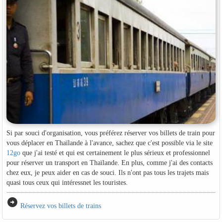
Si par souci d'organisation, vous préférez réserver vos billets de train pour
vous déplacer en Thaïlande à l'avance, sachez que c'est possible via le site
12go
que j'ai testé et qui est certainement le plus sérieux et professionnel
pour réserver un transport en Thaïlande. En plus, comme j'ai des contacts
chez eux, je peux aider en cas de souci. Ils n'ont pas tous les trajets mais
quasi tous ceux qui intéressnet les touristes.
arrow_circle_right
Réservez vos billets de trains