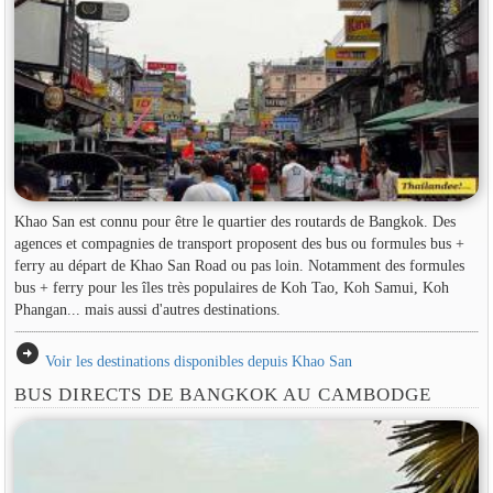
Khao San est connu pour être le quartier des routards de Bangkok. Des
agences et compagnies de transport proposent des bus ou formules bus +
ferry au départ de Khao San Road ou pas loin. Notamment des formules
bus + ferry pour les îles très populaires de Koh Tao, Koh Samui, Koh
Phangan... mais aussi d'autres destinations.
arrow_circle_right
Voir les destinations disponibles depuis Khao San
BUS DIRECTS DE BANGKOK AU CAMBODGE