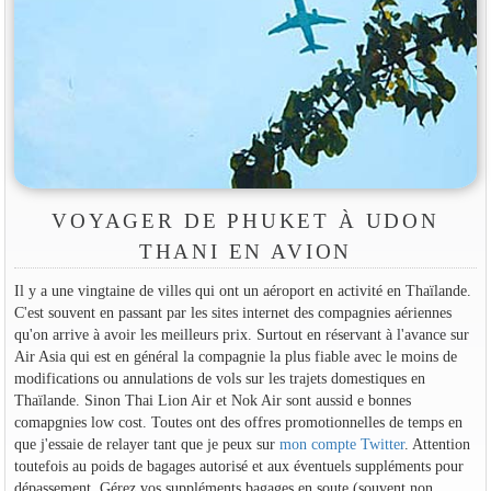
VOYAGER DE PHUKET À UDON
THANI EN AVION
Il y a une vingtaine de villes qui ont un aéroport en activité en Thaïlande.
C'est souvent en passant par les sites internet des compagnies aériennes
qu'on arrive à avoir les meilleurs prix. Surtout en réservant à l'avance sur
Air Asia qui est en général la compagnie la plus fiable avec le moins de
modifications ou annulations de vols sur les trajets domestiques en
Thaïlande. Sinon Thai Lion Air et Nok Air sont aussid e bonnes
comapgnies low cost. Toutes ont des offres promotionnelles de temps en
que j'essaie de relayer tant que je peux sur
mon compte Twitter
. Attention
toutefois au poids de bagages autorisé et aux éventuels suppléments pour
dépassement. Gérez vos suppléments bagages en soute (souvent non