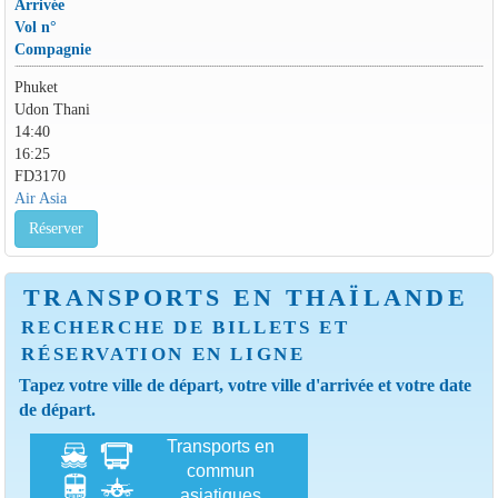
Arrivée
Vol n°
Compagnie
Phuket
Udon Thani
14:40
16:25
FD3170
Air Asia
Réserver
TRANSPORTS EN THAÏLANDE
RECHERCHE DE BILLETS ET
RÉSERVATION EN LIGNE
Tapez votre ville de départ, votre ville d'arrivée et votre date
de départ.
Transports en
commun
asiatiques