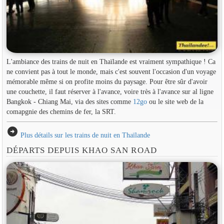
L'ambiance des trains de nuit en Thaïlande est vraiment sympathique ! Ca
ne convient pas à tout le monde, mais c'est souvent l'occasion d'un voyage
mémorable même si on profite moins du paysage. Pour être sûr d'avoir
une couchette, il faut réserver à l'avance, voire très à l'avance sur al ligne
Bangkok - Chiang Mai, via des sites comme
12go
ou le site web de la
comapgnie des chemins de fer, la SRT.
arrow_circle_right
Plus détails sur les trains de nuit en Thaïlande
DÉPARTS DEPUIS KHAO SAN ROAD