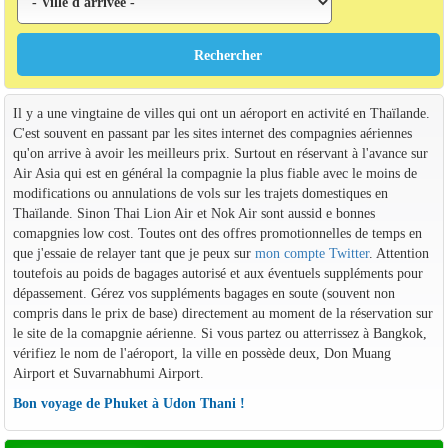
Il y a une vingtaine de villes qui ont un aéroport en activité en Thaïlande.
C'est souvent en passant par les sites internet des compagnies aériennes
qu'on arrive à avoir les meilleurs prix. Surtout en réservant à l'avance sur
Air Asia qui est en général la compagnie la plus fiable avec le moins de
modifications ou annulations de vols sur les trajets domestiques en
Thaïlande. Sinon Thai Lion Air et Nok Air sont aussid e bonnes
comapgnies low cost. Toutes ont des offres promotionnelles de temps en
que j'essaie de relayer tant que je peux sur
mon compte Twitter
. Attention
toutefois au poids de bagages autorisé et aux éventuels suppléments pour
dépassement. Gérez vos suppléments bagages en soute (souvent non
compris dans le prix de base) directement au moment de la réservation sur
le site de la comapgnie aérienne. Si vous partez ou atterrissez à Bangkok,
vérifiez le nom de l'aéroport, la ville en possède deux, Don Muang
Airport et Suvarnabhumi Airport.
Bon voyage de Phuket à Udon Thani !