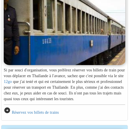
Si par souci d'organisation, vous préférez réserver vos billets de train pour
vous déplacer en Thaïlande à l'avance, sachez que c'est possible via le site
12go
que j'ai testé et qui est certainement le plus sérieux et professionnel
pour réserver un transport en Thaïlande. En plus, comme j'ai des contacts
chez eux, je peux aider en cas de souci. Ils n'ont pas tous les trajets mais
quasi tous ceux qui intéressnet les touristes.
arrow_circle_right
Réservez vos billets de trains