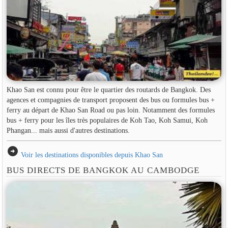
Khao San est connu pour être le quartier des routards de Bangkok. Des
agences et compagnies de transport proposent des bus ou formules bus +
ferry au départ de Khao San Road ou pas loin. Notamment des formules
bus + ferry pour les îles très populaires de Koh Tao, Koh Samui, Koh
Phangan... mais aussi d'autres destinations.
arrow_circle_right
Voir les destinations disponibles depuis Khao San
BUS DIRECTS DE BANGKOK AU CAMBODGE