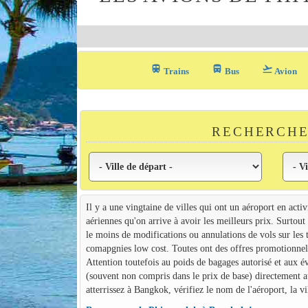
train
directions_bus_filled
flight_takeoff
Trains
Bus
Avion
RECHERCHE
Il y a une vingtaine de villes qui ont un aéroport en acti
aériennes qu'on arrive à avoir les meilleurs prix. Surtout
le moins de modifications ou annulations de vols sur les
comapgnies low cost. Toutes ont des offres promotionnell
Attention toutefois au poids de bagages autorisé et aux
(souvent non compris dans le prix de base) directement a
atterrissez à Bangkok, vérifiez le nom de l'aéroport, la