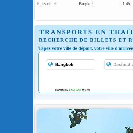
Phitsanulok
Bangkok
21:45
TRANSPORTS EN THAÏ
RECHERCHE DE BILLETS ET R
Tapez votre ville de départ, votre ville d'arrivé
Powered by
12Go Asia
system