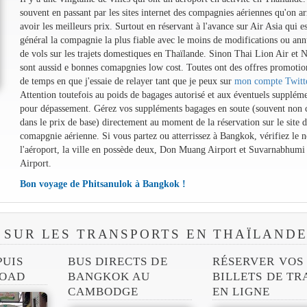
souvent en passant par les sites internet des compagnies aériennes qu'on ar
avoir les meilleurs prix. Surtout en réservant à l'avance sur Air Asia qui es
général la compagnie la plus fiable avec le moins de modifications ou ann
de vols sur les trajets domestiques en Thaïlande. Sinon Thai Lion Air et 
sont aussid e bonnes comapgnies low cost. Toutes ont des offres promotio
de temps en que j'essaie de relayer tant que je peux sur
mon compte Twitt
Attention toutefois au poids de bagages autorisé et aux éventuels supplém
pour dépassement. Gérez vos suppléments bagages en soute (souvent non 
dans le prix de base) directement au moment de la réservation sur le site d
comapgnie aérienne. Si vous partez ou atterrissez à Bangkok, vérifiez le 
l'aéroport, la ville en possède deux, Don Muang Airport et Suvarnabhumi
Airport.
Bon voyage de Phitsanulok à Bangkok !
 SUR LES TRANSPORTS EN THAÏLAND
PUIS
BUS DIRECTS DE
RÉSERVER VOS
ROAD
BANGKOK AU
BILLETS DE TR
CAMBODGE
EN LIGNE