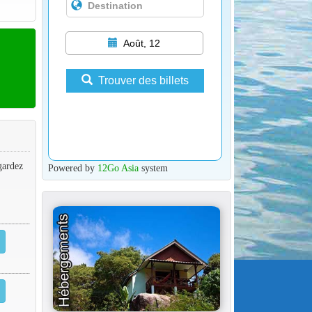
Août, 12
Trouver des billets
gardez
Powered by
12Go Asia
system