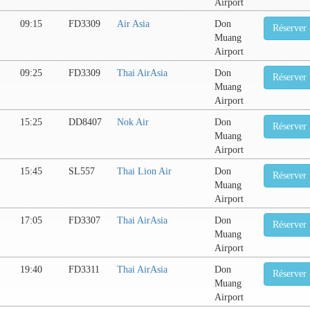
Airport
09:15
FD3309
Air Asia
Don
Réserver
Muang
Airport
09:25
FD3309
Thai AirAsia
Don
Réserver
Muang
Airport
15:25
DD8407
Nok Air
Don
Réserver
Muang
Airport
15:45
SL557
Thai Lion Air
Don
Réserver
Muang
Airport
17:05
FD3307
Thai AirAsia
Don
Réserver
Muang
Airport
19:40
FD3311
Thai AirAsia
Don
Réserver
Muang
Airport