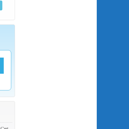
 C'est