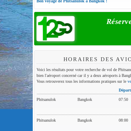
Bon voyage de Phitsanulok à Bangkok !
Réserve
HORAIRES DES AVI
Voici les résultats pour votre recherche de vol de Phitsa
bien l'aéroport concerné car il y a deux aéroports à Ba
Vous retrouverez tous les informations pratiques sur le
v
Dépar
Phitsanulok
Bangkok
07:50
Phitsanulok
Bangkok
08:00