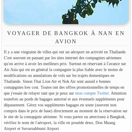
VOYAGER DE BANGKOK À NAN EN
AVION
Il y a une vingtaine de villes qui ont un aéroport en activité en Thaïlande.
C'est souvent en passant par les sites internet des compagnies aériennes
qu'on arrive à avoir les meilleurs prix. Surtout en réservant à l'avance sur
Air Asia qui est en général la compagnie la plus fiable avec le moins de
modifications ou annulations de vols sur les trajets domestiques en
Thaïlande. Sinon Thai Lion Air et Nok Air sont aussid e bonnes
comapgnies low cost. Toutes ont des offres promotionnelles de temps en
que j'essaie de relayer tant que je peux sur
mon compte Twitter
. Attention
toutefois au poids de bagages autorisé et aux éventuels suppléments pour
dépassement. Gérez vos suppléments bagages en soute (souvent non
compris dans le prix de base) directement au moment de la réservation sur
le site de la comapgnie aérienne. Si vous partez ou atterrissez à Bangkok,
vérifiez le nom de l'aéroport, la ville en possède deux, Don Muang
Airport et Suvarnabhumi Airport.