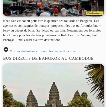
Khao San est connu pour être le quartier des routards de Bangkok. Des
agences et compagnies de transport proposent des bus ou formules bus +
ferry au départ de Khao San Road ou pas loin. Notamment des formules
bus + ferry pour les îles très populaires de Koh Tao, Koh Samui, Koh
Phangan... mais aussi d'autres destinations.
arrow_circle_right
Voir les destinations disponibles depuis Khao San
BUS DIRECTS DE BANGKOK AU CAMBODGE