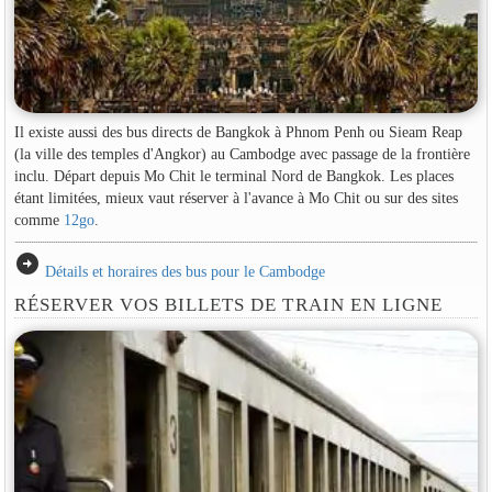
Il existe aussi des bus directs de Bangkok à Phnom Penh ou Sieam Reap
(la ville des temples d'Angkor) au Cambodge avec passage de la frontière
inclu. Départ depuis Mo Chit le terminal Nord de Bangkok. Les places
étant limitées, mieux vaut réserver à l'avance à Mo Chit ou sur des sites
comme
12go
.
arrow_circle_right
Détails et horaires des bus pour le Cambodge
RÉSERVER VOS BILLETS DE TRAIN EN LIGNE