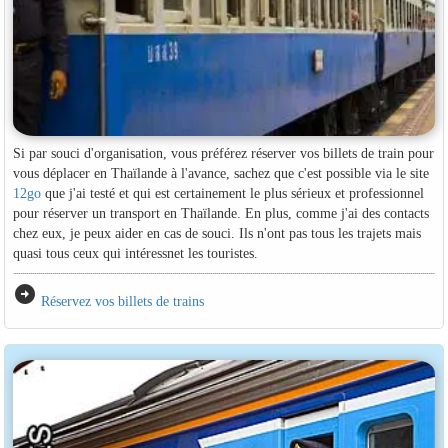
Si par souci d'organisation, vous préférez réserver vos billets de train pour
vous déplacer en Thaïlande à l'avance, sachez que c'est possible via le site
12go
que j'ai testé et qui est certainement le plus sérieux et professionnel
pour réserver un transport en Thaïlande. En plus, comme j'ai des contacts
chez eux, je peux aider en cas de souci. Ils n'ont pas tous les trajets mais
quasi tous ceux qui intéressnet les touristes.
arrow_circle_right
Réservez vos billets de trains