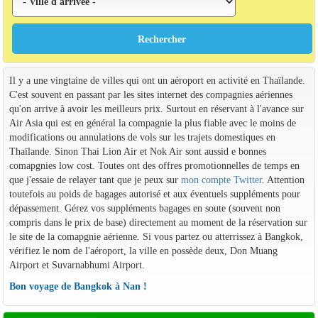
Il y a une vingtaine de villes qui ont un aéroport en activité en Thaïlande.
C'est souvent en passant par les sites internet des compagnies aériennes
qu'on arrive à avoir les meilleurs prix. Surtout en réservant à l'avance sur
Air Asia qui est en général la compagnie la plus fiable avec le moins de
modifications ou annulations de vols sur les trajets domestiques en
Thaïlande. Sinon Thai Lion Air et Nok Air sont aussid e bonnes
comapgnies low cost. Toutes ont des offres promotionnelles de temps en
que j'essaie de relayer tant que je peux sur
mon compte Twitter
. Attention
toutefois au poids de bagages autorisé et aux éventuels suppléments pour
dépassement. Gérez vos suppléments bagages en soute (souvent non
compris dans le prix de base) directement au moment de la réservation sur
le site de la comapgnie aérienne. Si vous partez ou atterrissez à Bangkok,
vérifiez le nom de l'aéroport, la ville en possède deux, Don Muang
Airport et Suvarnabhumi Airport.
Bon voyage de Bangkok à Nan !