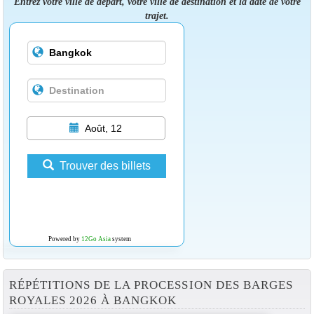
Entrez votre ville de départ, votre ville de destination et la date de votre
trajet.
Août, 12
Trouver des billets
Powered by
12Go Asia
system
RÉPÉTITIONS DE LA PROCESSION DES BARGES
ROYALES 2026 À BANGKOK