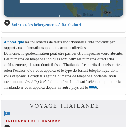
arrow_circle_right
Voir tous les hébergements à Ratchaburi
A noter que
les fourchettes de tarifs sont données à titre indicatif par
rapport aux informations que nous avons collectées.
De même, la géolocalisation peut être parfois être imprécise voire absente.
Les numéros de téléphone indiqués sont ceux les numéros directs des
établissements, ils sont domiciliés en Thaïlande. Les tarifs d'appels varient
selon l'endroit d'où vous appelez et le type de forfait téléphonique dont
vous disposez. Lorsqu'il s'agit de numéros de téléphone portable, nous
mentionnons
(mobile)
à côté du numéro. L'indicatif téléphonique pour la
Thaïlande si vous appelez depuis un autre pays est le
0066
.
VOYAGE THAÏLANDE
hotel
TROUVER UNE CHAMBRE