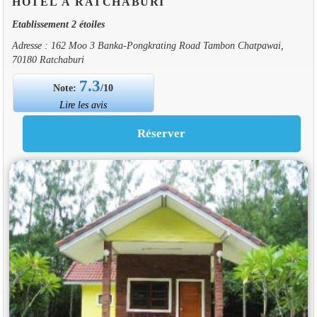
HOTEL À RATCHABURI
Etablissement 2 étoiles
Adresse : 162 Moo 3 Banka-Pongkrating Road Tambon Chatpawai,
70180 Ratchaburi
7.3
Note:
/10
Lire les avis