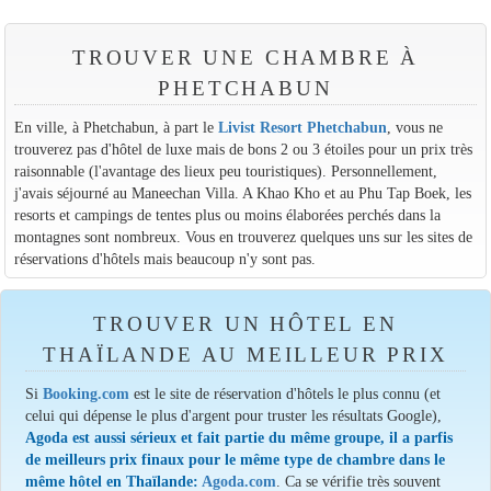
TROUVER UNE CHAMBRE À
PHETCHABUN
En ville, à Phetchabun, à part le
Livist Resort Phetchabun
, vous ne
trouverez pas d'hôtel de luxe mais de bons 2 ou 3 étoiles pour un prix très
raisonnable (l'avantage des lieux peu touristiques). Personnellement,
j'avais séjourné au Maneechan Villa. A Khao Kho et au Phu Tap Boek, les
resorts et campings de tentes plus ou moins élaborées perchés dans la
montagnes sont nombreux. Vous en trouverez quelques uns sur les sites de
réservations d'hôtels mais beaucoup n'y sont pas.
TROUVER UN HÔTEL EN
THAÏLANDE AU MEILLEUR PRIX
Si
Booking.com
est le site de réservation d'hôtels le plus connu (et
celui qui dépense le plus d'argent pour truster les résultats Google),
Agoda est aussi sérieux et fait partie du même groupe, il a parfis
de meilleurs prix finaux pour le même type de chambre dans le
même hôtel en Thaïlande:
Agoda.com
. Ca se vérifie très souvent