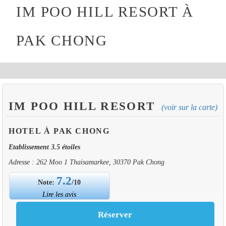
IM POO HILL RESORT À
PAK CHONG
IM POO HILL RESORT
(voir sur la carte)
HOTEL À PAK CHONG
Etablissement 3.5 étoiles
Adresse : 262 Moo 1 Thaisamarkee, 30370 Pak Chong
7.2
Note:
/10
Lire les avis