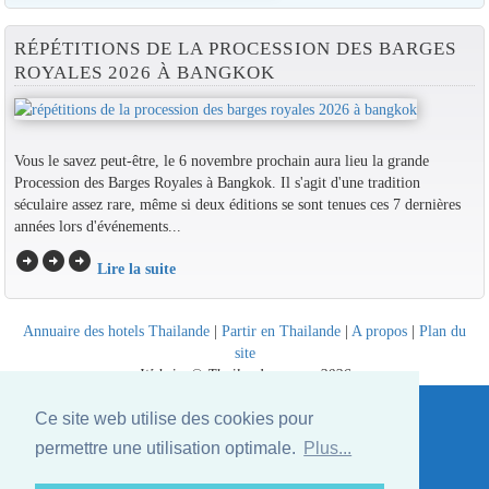
RÉPÉTITIONS DE LA PROCESSION DES BARGES
ROYALES 2026 À BANGKOK
Vous le savez peut-être, le 6 novembre prochain aura lieu la grande
Procession des Barges Royales à Bangkok. Il s'agit d'une tradition
séculaire assez rare, même si deux éditions se sont tenues ces 7 dernières
années lors d'événements...
arrow_circle_right
arrow_circle_right
arrow_circle_right
Lire la suite
Annuaire des hotels Thailande
|
Partir en Thailande
|
A propos
|
Plan du
site
Website © Thailandee.com - 2026
Ce site web utilise des cookies pour
permettre une utilisation optimale.
Plus...