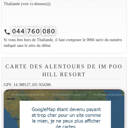
Thaïlande (voir ci-dessous)))
call
Si vous êtes hors de Thaïlande, il faut composer le 0066 suivi du numéro
indiqué sans le zéro du début.
CARTE DES ALENTOURS DE IM POO
HILL RESORT
GPS: 14.388127,101.924286