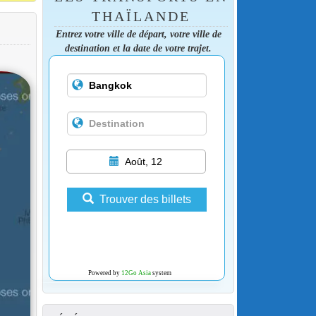
THAÏLANDE
Entrez votre ville de départ, votre ville de
destination et la date de votre trajet.
Août, 12
Trouver des billets
Powered by
12Go Asia
system