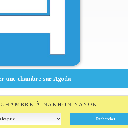
 CHAMBRE À NAKHON NAYOK