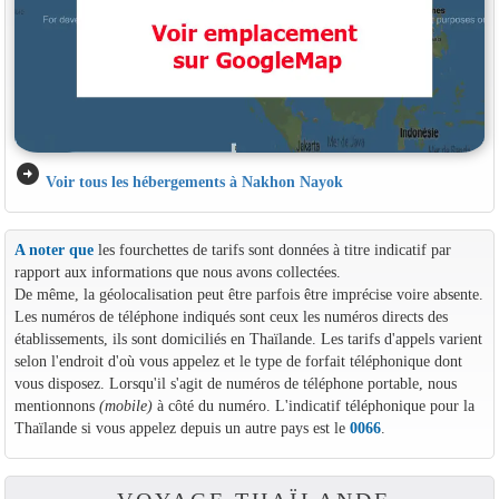
arrow_circle_right
Voir tous les hébergements à Nakhon Nayok
A noter que
les fourchettes de tarifs sont données à titre indicatif par
rapport aux informations que nous avons collectées.
De même, la géolocalisation peut être parfois être imprécise voire absente.
Les numéros de téléphone indiqués sont ceux les numéros directs des
établissements, ils sont domiciliés en Thaïlande. Les tarifs d'appels varient
selon l'endroit d'où vous appelez et le type de forfait téléphonique dont
vous disposez. Lorsqu'il s'agit de numéros de téléphone portable, nous
mentionnons
(mobile)
à côté du numéro. L'indicatif téléphonique pour la
Thaïlande si vous appelez depuis un autre pays est le
0066
.