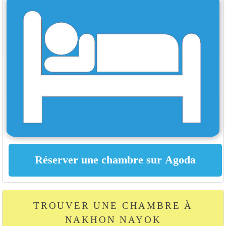
TROUVER UNE CHAMBRE À
NAKHON NAYOK