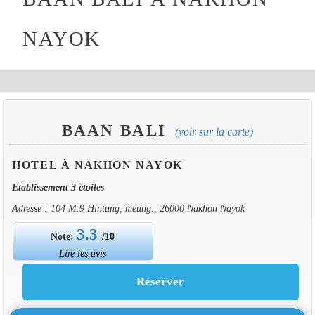
NAYOK
BAAN BALI
(voir sur la carte)
HOTEL À NAKHON NAYOK
Etablissement 3 étoiles
Adresse : 104 M.9 Hintung, meung., 26000 Nakhon Nayok
3.3
Note:
/10
Lire les avis