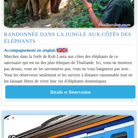
RANDONNÉE DANS LA JUNGLE AUX CÔTÉS DES
ÉLÉPHANTS
Accompagnement en anglais
Marchez dans la forêt de Koh Lanta aux côtes des éléphants de ce
sanctuaire qui est un des plus éthiques de Thaïlande. Ici, vous ne montrez
pas dessus, vous ne les savonnerez pas, vous ne vous baignerez pas avec...
Vous les observerez seulement et les suivrez à distance raisonnable tout en
les laissant libres de vivre leur vie d'éléphants domestiques.