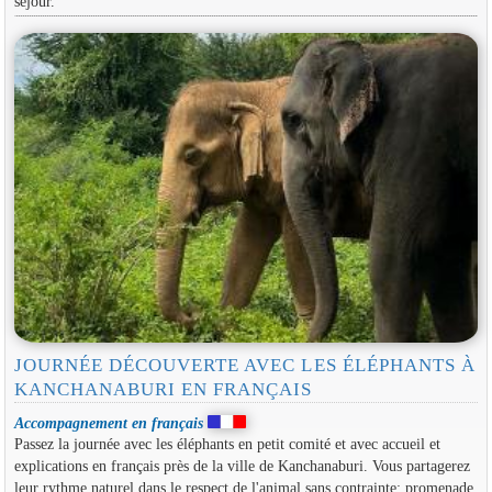
séjour.
JOURNÉE DÉCOUVERTE AVEC LES ÉLÉPHANTS À
KANCHANABURI EN FRANÇAIS
Accompagnement en français
Passez la journée avec les éléphants en petit comité et avec accueil et
explications en français près de la ville de Kanchanaburi. Vous partagerez
leur rythme naturel dans le respect de l'animal sans contrainte: promenade