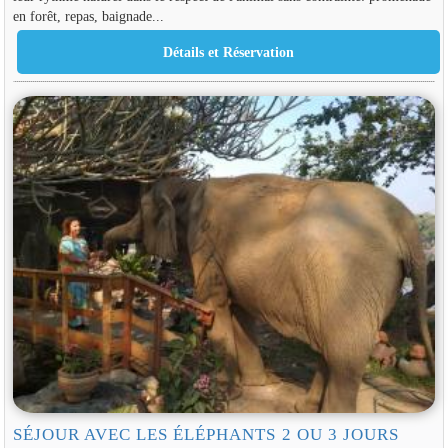
en forêt, repas, baignade...
SÉJOUR AVEC LES ÉLÉPHANTS 2 OU 3 JOURS