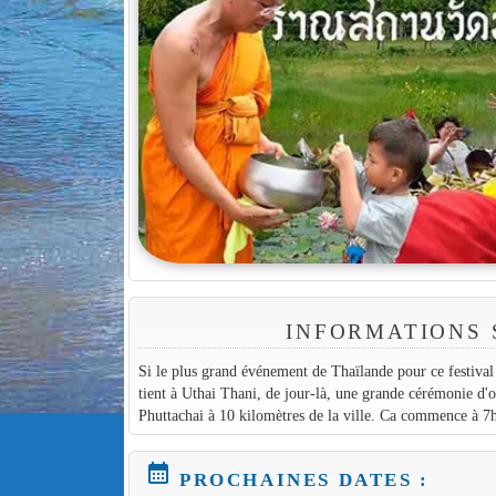
INFORMATIONS 
Si le plus grand événement de Thaïlande pour ce festival
tient à Uthai Thani, de jour-là, une grande cérémonie d'o
Phuttachai à 10 kilomètres de la ville. Ca commence à 7h
calendar_month
PROCHAINES DATES :