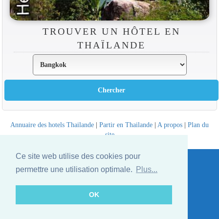
TROUVER UN HÔTEL EN
THAÏLANDE
Annuaire des hotels Thailande
|
Partir en Thailande
|
A propos
|
Plan du
site
Website © Thailandee.com - 2026
Ce site web utilise des cookies pour
permettre une utilisation optimale.
Plus...
OK