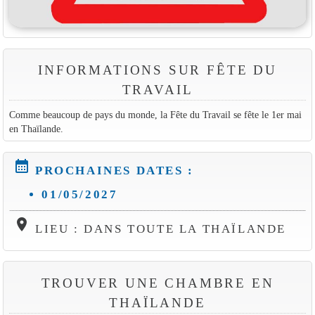
INFORMATIONS SUR FÊTE DU
TRAVAIL
Comme beaucoup de pays du monde, la Fête du Travail se fête le 1er mai
en Thaïlande.
calendar_month
PROCHAINES DATES :
01/05/2027
location_on
LIEU : DANS TOUTE LA THAÏLANDE
TROUVER UNE CHAMBRE EN
THAÏLANDE