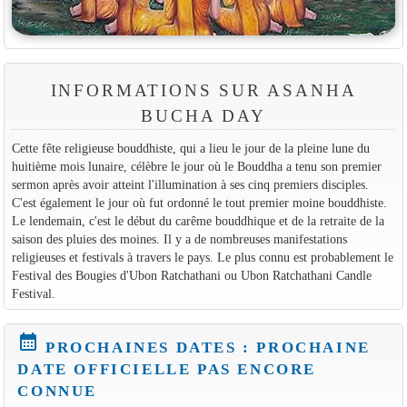
INFORMATIONS SUR ASANHA
BUCHA DAY
Cette fête religieuse bouddhiste, qui a lieu le jour de la pleine lune du
huitième mois lunaire, célèbre le jour où le Bouddha a tenu son premier
sermon après avoir atteint l'illumination à ses cinq premiers disciples.
C'est également le jour où fut ordonné le tout premier moine bouddhiste.
Le lendemain, c'est le début du carême bouddhique et de la retraite de la
saison des pluies des moines. Il y a de nombreuses manifestations
religieuses et festivals à travers le pays. Le plus connu est probablement le
Festival des Bougies d'Ubon Ratchathani ou Ubon Ratchathani Candle
Festival.
calendar_month
PROCHAINES DATES : PROCHAINE
DATE OFFICIELLE PAS ENCORE
CONNUE