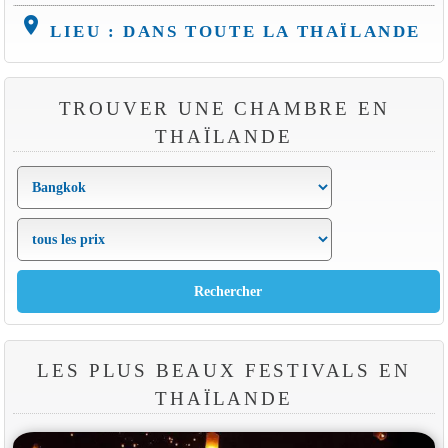
location_on
LIEU : DANS TOUTE LA THAÏLANDE
TROUVER UNE CHAMBRE EN
THAÏLANDE
LES PLUS BEAUX FESTIVALS EN
THAÏLANDE