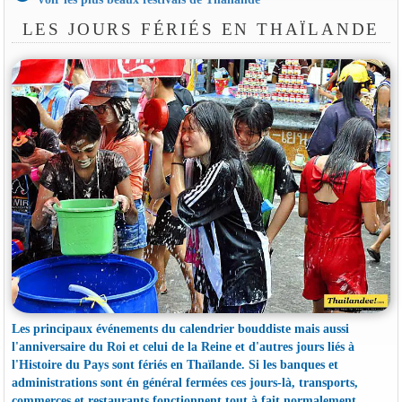
LES JOURS FÉRIÉS EN THAÏLANDE
Les principaux événements du calendrier bouddiste mais aussi
l'anniversaire du Roi et celui de la Reine et d'autres jours liés à
l'Histoire du Pays sont fériés en Thaïlande. Si les banques et
administrations sont én général fermées ces jours-là, transports,
commerces et restaurants fonctionnent tout à fait normalement.