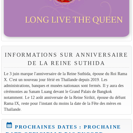
INFORMATIONS SUR ANNIVERSAIRE
DE LA REINE SUTHIDA
Le 3 juin marque l'anniversaire de la Reine Suthida, épouse du Roi Rama
X. C'est un nouveau jour férié en Thaïlande depuis 2019. Les
administrations, banques et musées nationaux sont fermés. Il y aura des
cérémonies au Sanam Luang devant le Grand Palais de Bangkok
notamment. Le 12 août anniversaie de la Reine Sirikit, épouse du défunt
Rama IX, reste pour l'instant du moins la date de la Fête des mères en
Thaïlande.
calendar_month
PROCHAINES DATES : PROCHAINE