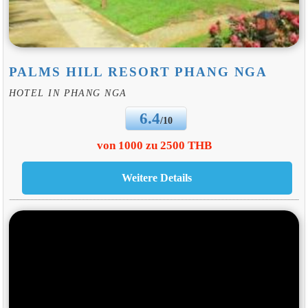
PALMS HILL RESORT PHANG NGA
HOTEL IN PHANG NGA
6.4
/10
von 1000 zu 2500 THB