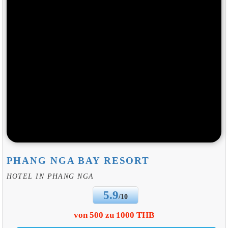
PHANG NGA BAY RESORT
HOTEL IN PHANG NGA
5.9
/10
von 500 zu 1000 THB