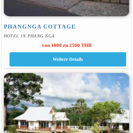
PHANGNGA COTTAGE
HOTEL IN PHANG NGA
von 1000 zu 2500 THB