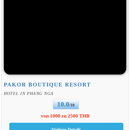
PAKOR BOUTIQUE RESORT
HOTEL IN PHANG NGA
10.0
/10
von 1000 zu 2500 THB