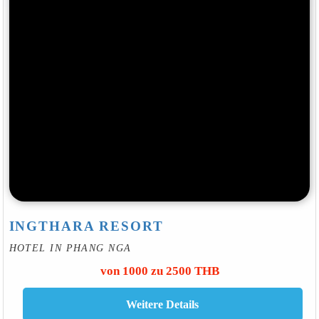
INGTHARA RESORT
HOTEL IN PHANG NGA
von 1000 zu 2500 THB