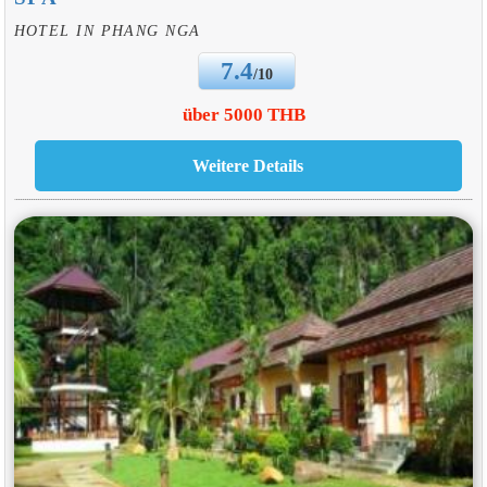
HOTEL IN PHANG NGA
7.4
/10
über 5000 THB