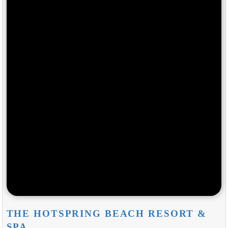
THE HOTSPRING BEACH RESORT &
SPA