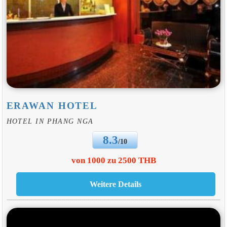
ERAWAN HOTEL
HOTEL IN PHANG NGA
8.3
/10
von 1000 zu 2500 THB