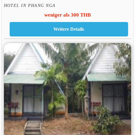
HOTEL IN PHANG NGA
weniger als 300 THB