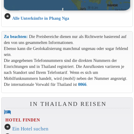
arrow_circle_right
Alle Unterkünfte in Phang Nga
Zu beachten:
Die Preisbereiche dienen nur als Richtwerte basierend auf
den von uns gesammelten Informationen.
Ebenso kann die Geolokalisierung manchmal ungenau oder sogar fehlend
sein.
Die angegebenen Telefonnummern sind die direkten Nummern der
Einrichtungen und in Thailand registriert. Die Anrufkosten variieren je
nach Standort und Ihrem Telefontarif. Wenn es sich um
Mobilfunknummern handelt, wird
(mobil)
neben der Nummer angezeigt.
Die internationale Vorwahl für Thailand ist
0066
.
IN THAILAND REISEN
hotel
HOTEL FINDEN
arrow_circle_right
Ein Hotel suchen