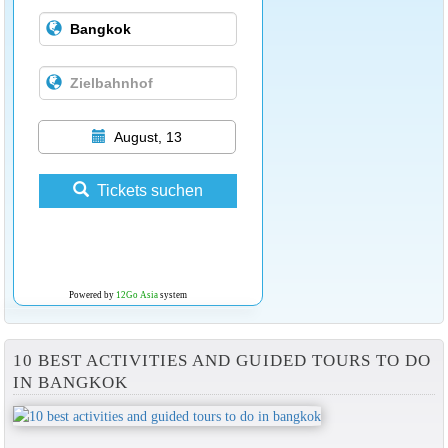
August, 13
Tickets suchen
Powered by
12Go Asia
system
10 BEST ACTIVITIES AND GUIDED TOURS TO DO
IN BANGKOK