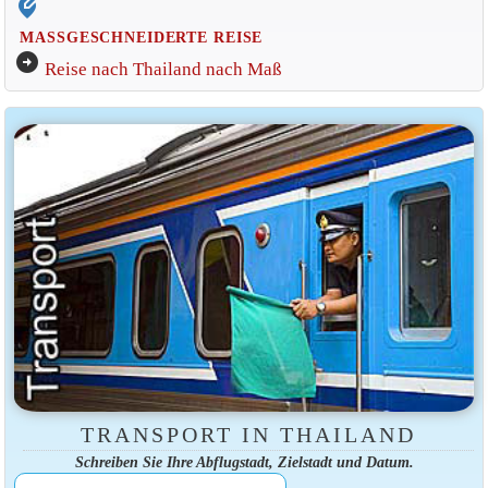
edit_location_alt
MASSGESCHNEIDERTE REISE
arrow_circle_right
Reise nach Thailand nach Maß
TRANSPORT IN THAILAND
Schreiben Sie Ihre Abflugstadt, Zielstadt und Datum.