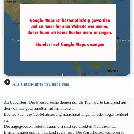
arrow_circle_right
Alle Unterkünfte in Phang Nga
Zu beachten:
Die Preisbereiche dienen nur als Richtwerte basierend auf
den von uns gesammelten Informationen.
Ebenso kann die Geolokalisierung manchmal ungenau oder sogar fehlend
sein.
Die angegebenen Telefonnummern sind die direkten Nummern der
Einrichtungen und in Thailand registriert. Die Anrufkosten variieren je